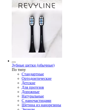
Зубные щетки (обычные)
По типу
Стандартные
Ортодонтические
Детские
Для протезов
Дорожные
Натуральные
С наночастицами
Щетина из нанорезины
Эконом