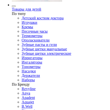
Товары для детей
По типу
Детский костюм доктора
Игрушки
Кремы
Песочные часы
Термометры
Ополаскиватели
Зубные пасты и гели
Зубные щетки мануальные
Зубные щетки электрические
Ирригаторы
Ингаляторы
Тонометры
Насадки
Держатели
Наборы
По Бренду
Revyline
Anya
Apadent
Aquajet
B.Well