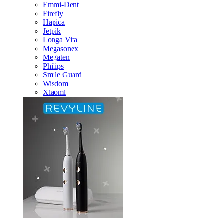
Emmi-Dent
Firefly
Hapica
Jetpik
Longa Vita
Megasonex
Megaten
Philips
Smile Guard
Wisdom
Xiaomi