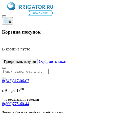
0
Корзина покупок
В корзине пусто!
Оформить заказ
Продолжить покупки
8(343)317-06-07
00
00
с 9
до 18
*по московскому времени
8(800)775-60-44
Звонок бесплатный по всей России