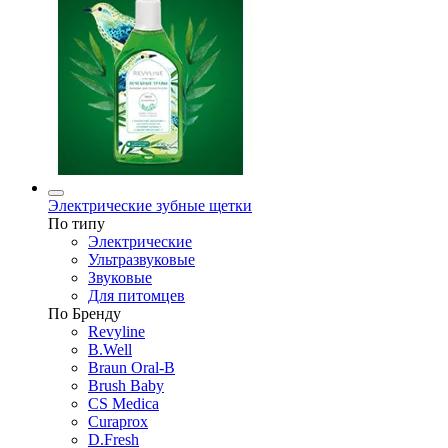
Электрические зубные щетки
По типу
Электрические
Ультразвуковые
Звуковые
Для питомцев
По Бренду
Revyline
B.Well
Braun Oral-B
Brush Baby
CS Medica
Curaprox
D.Fresh