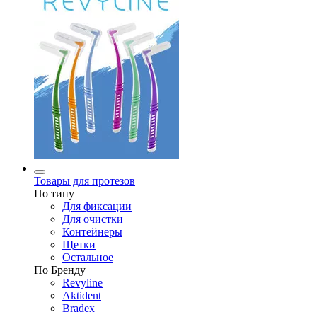
Товары для протезов
По типу
Для фиксации
Для очистки
Контейнеры
Щетки
Остальное
По Бренду
Revyline
Aktident
Bradex