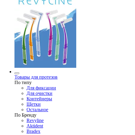
Товары для протезов
По типу
Для фиксации
Для очистки
Контейнеры
Щетки
Остальное
По Бренду
Revyline
Aktident
Bradex