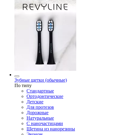
Зубные щетки (обычные)
По типу
Стандартные
Ортодонтические
Детские
Для протезов
Дорожные
Натуральные
С наночастицами
Щетина из нанорезины
Эконом