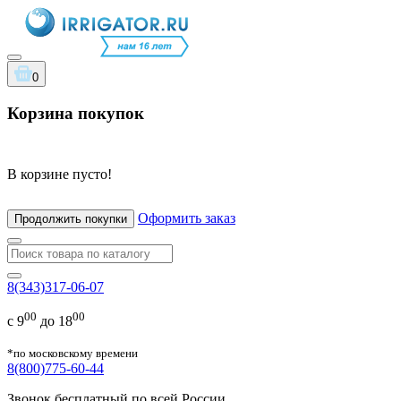
0
Корзина покупок
В корзине пусто!
Оформить заказ
Продолжить покупки
8(343)317-06-07
00
00
с 9
до 18
*по московскому времени
8(800)775-60-44
Звонок бесплатный по всей России