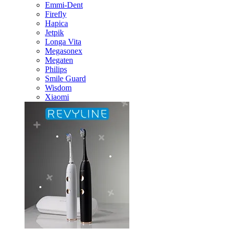
Emmi-Dent
Firefly
Hapica
Jetpik
Longa Vita
Megasonex
Megaten
Philips
Smile Guard
Wisdom
Xiaomi