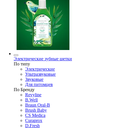
Электрические зубные щетки
По типу
Электрические
Ультразвуковые
Звуковые
Для питомцев
По Бренду
Revyline
B.Well
Braun Oral-B
Brush Baby
CS Medica
Curaprox
D.Fresh