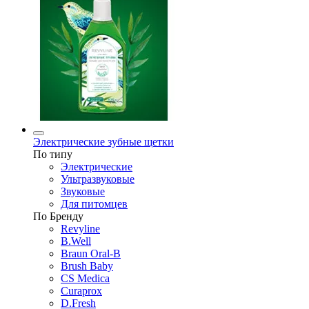
Электрические зубные щетки
По типу
Электрические
Ультразвуковые
Звуковые
Для питомцев
По Бренду
Revyline
B.Well
Braun Oral-B
Brush Baby
CS Medica
Curaprox
D.Fresh