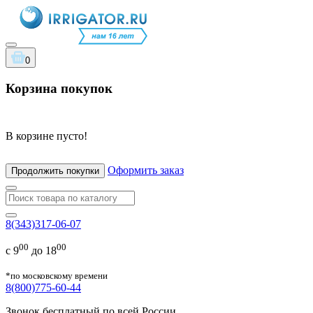
0
Корзина покупок
В корзине пусто!
Оформить заказ
Продолжить покупки
8(343)317-06-07
00
00
с 9
до 18
*по московскому времени
8(800)775-60-44
Звонок бесплатный по всей России