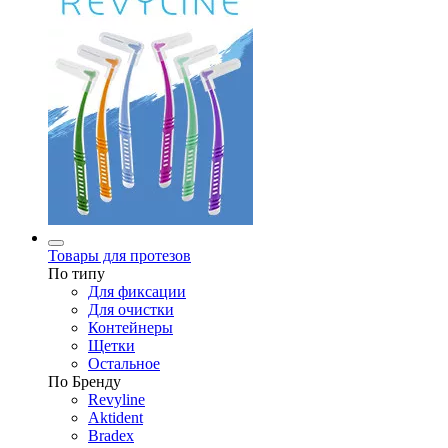
Товары для протезов
По типу
Для фиксации
Для очистки
Контейнеры
Щетки
Остальное
По Бренду
Revyline
Aktident
Bradex