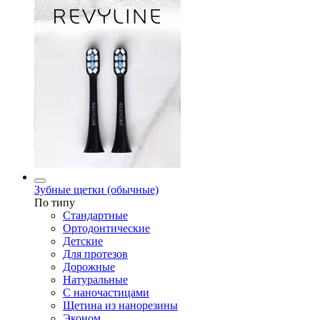
Зубные щетки (обычные)
По типу
Стандартные
Ортодонтические
Детские
Для протезов
Дорожные
Натуральные
С наночастицами
Щетина из нанорезины
Эконом