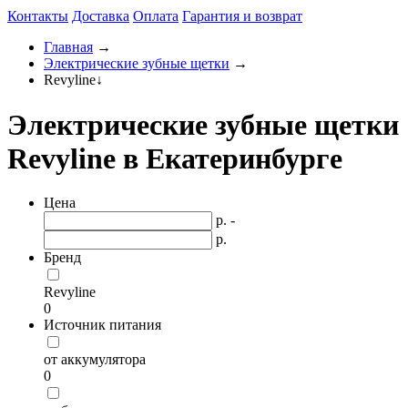
Контакты
Доставка
Оплата
Гарантия и возврат
Главная
→
Электрические зубные щетки
→
Revyline
↓
Электрические зубные щетки
Revyline в Екатеринбурге
Цена
р. -
р.
Бренд
Revyline
0
Источник питания
от аккумулятора
0