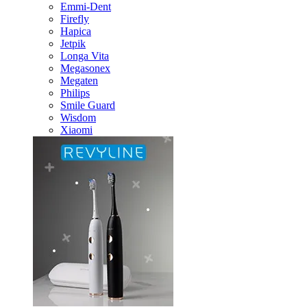
Emmi-Dent
Firefly
Hapica
Jetpik
Longa Vita
Megasonex
Megaten
Philips
Smile Guard
Wisdom
Xiaomi