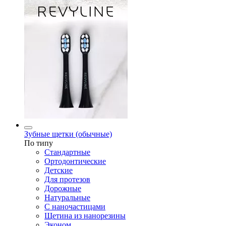
Зубные щетки (обычные)
По типу
Стандартные
Ортодонтические
Детские
Для протезов
Дорожные
Натуральные
С наночастицами
Щетина из нанорезины
Эконом