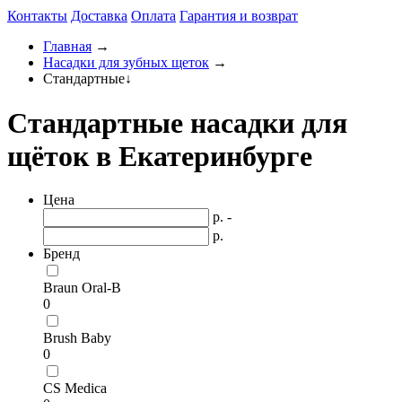
Контакты
Доставка
Оплата
Гарантия и возврат
Главная
→
Насадки для зубных щеток
→
Стандартные
↓
Стандартные насадки для
щёток в Екатеринбурге
Цена
р. -
р.
Бренд
Braun Oral-B
0
Brush Baby
0
CS Medica