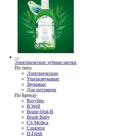
Электрические зубные щетки
По типу
Электрические
Ультразвуковые
Звуковые
Для питомцев
По Бренду
Revyline
B.Well
Braun Oral-B
Brush Baby
CS Medica
Curaprox
D.Fresh