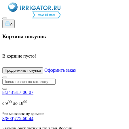
0
Корзина покупок
В корзине пусто!
Оформить заказ
Продолжить покупки
8(343)317-06-07
00
00
с 9
до 18
*по московскому времени
8(800)775-60-44
Звонок бесплатный по всей России