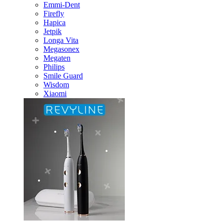
Emmi-Dent
Firefly
Hapica
Jetpik
Longa Vita
Megasonex
Megaten
Philips
Smile Guard
Wisdom
Xiaomi