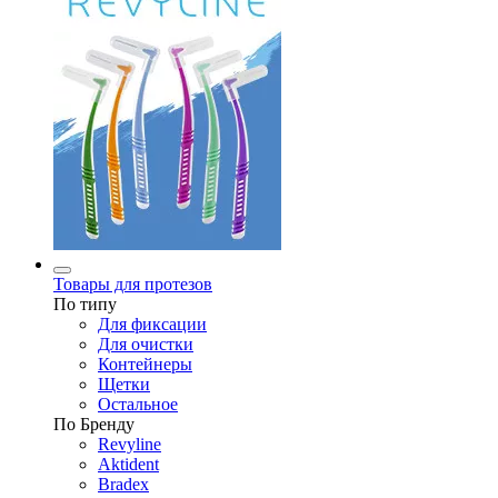
Товары для протезов
По типу
Для фиксации
Для очистки
Контейнеры
Щетки
Остальное
По Бренду
Revyline
Aktident
Bradex