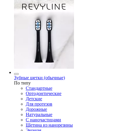
Зубные щетки (обычные)
По типу
Стандартные
Ортодонтические
Детские
Для протезов
Дорожные
Натуральные
С наночастицами
Щетина из нанорезины
Эконом