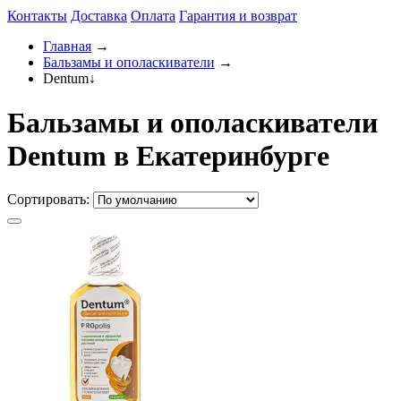
Контакты
Доставка
Оплата
Гарантия и возврат
Главная
→
Бальзамы и ополаскиватели
→
Dentum
↓
Бальзамы и ополаскиватели
Dentum в Екатеринбурге
Сортировать: