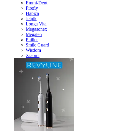
Emmi-Dent
Firefly
Hapica
Jetpik
Longa Vita
Megasonex
Megaten
Philips
Smile Guard
Wisdom
Xiaomi