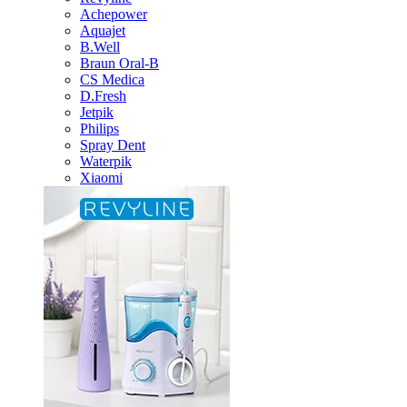
Achepower
Aquajet
B.Well
Braun Oral-B
CS Medica
D.Fresh
Jetpik
Philips
Spray Dent
Waterpik
Xiaomi