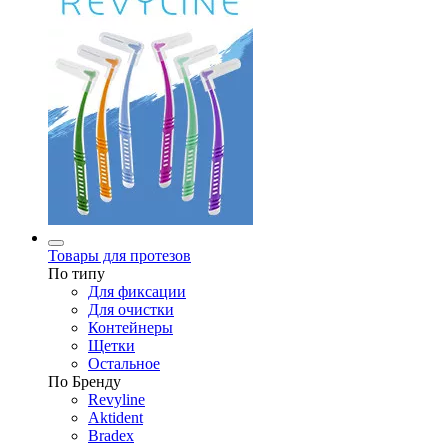
Товары для протезов
По типу
Для фиксации
Для очистки
Контейнеры
Щетки
Остальное
По Бренду
Revyline
Aktident
Bradex