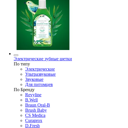
Электрические зубные щетки
По типу
Электрические
Ультразвуковые
Звуковые
Для питомцев
По Бренду
Revyline
B.Well
Braun Oral-B
Brush Baby
CS Medica
Curaprox
D.Fresh