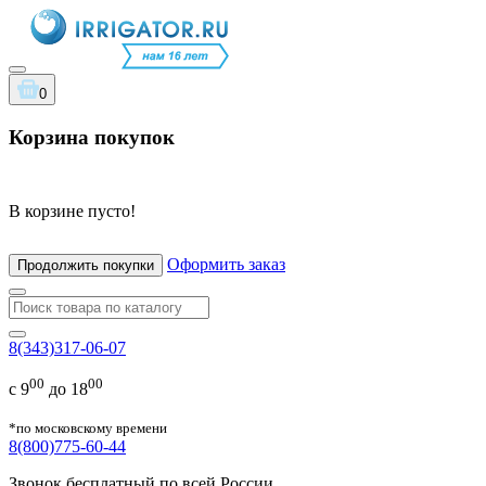
0
Корзина покупок
В корзине пусто!
Оформить заказ
Продолжить покупки
8(343)317-06-07
00
00
с 9
до 18
*по московскому времени
8(800)775-60-44
Звонок бесплатный по всей России