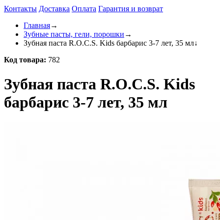
Контакты
Доставка
Оплата
Гарантия и возврат
Главная
→
Зубные пасты, гели, порошки
→
Зубная паста R.O.C.S. Kids барбарис 3-7 лет, 35 мл
↓
Код товара:
782
Зубная паста R.O.C.S. Kids
барбарис 3-7 лет, 35 мл