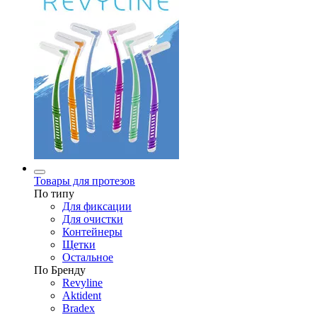
Товары для протезов
По типу
Для фиксации
Для очистки
Контейнеры
Щетки
Остальное
По Бренду
Revyline
Aktident
Bradex