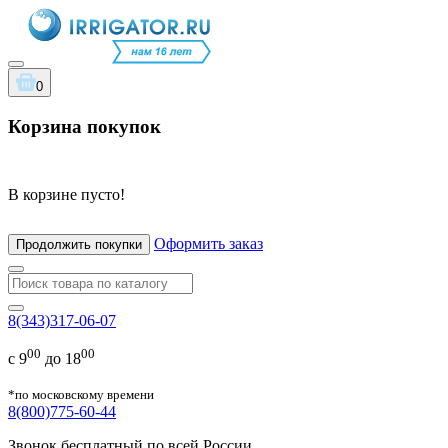
0
Корзина покупок
В корзине пусто!
Оформить заказ
Продолжить покупки
8(343)317-06-07
00
00
с 9
до 18
*по московскому времени
8(800)775-60-44
Звонок бесплатный по всей России