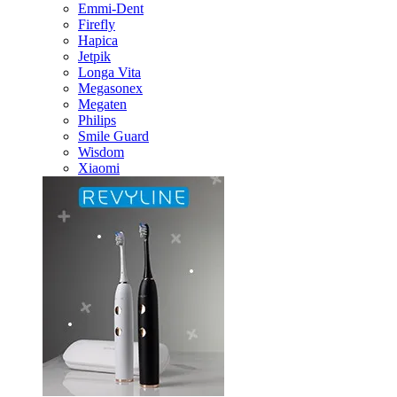
Emmi-Dent
Firefly
Hapica
Jetpik
Longa Vita
Megasonex
Megaten
Philips
Smile Guard
Wisdom
Xiaomi