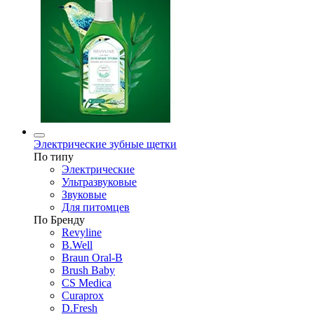
Электрические зубные щетки
По типу
Электрические
Ультразвуковые
Звуковые
Для питомцев
По Бренду
Revyline
B.Well
Braun Oral-B
Brush Baby
CS Medica
Curaprox
D.Fresh