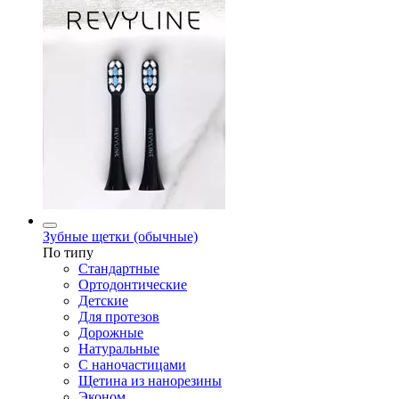
Зубные щетки (обычные)
По типу
Стандартные
Ортодонтические
Детские
Для протезов
Дорожные
Натуральные
С наночастицами
Щетина из нанорезины
Эконом