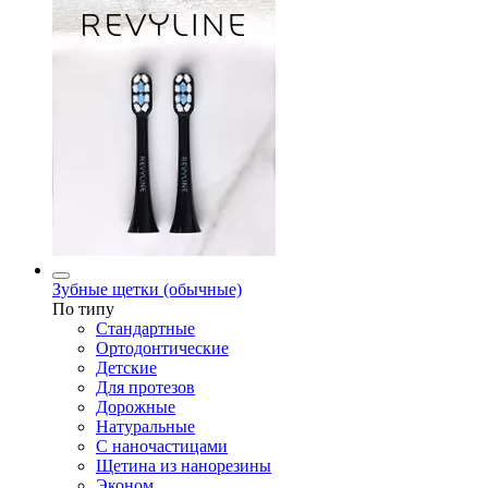
Зубные щетки (обычные)
По типу
Стандартные
Ортодонтические
Детские
Для протезов
Дорожные
Натуральные
С наночастицами
Щетина из нанорезины
Эконом