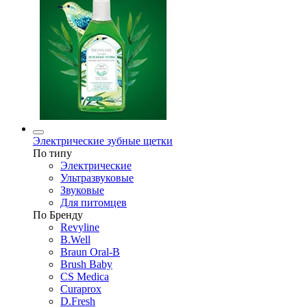
Электрические зубные щетки
По типу
Электрические
Ультразвуковые
Звуковые
Для питомцев
По Бренду
Revyline
B.Well
Braun Oral-B
Brush Baby
CS Medica
Curaprox
D.Fresh