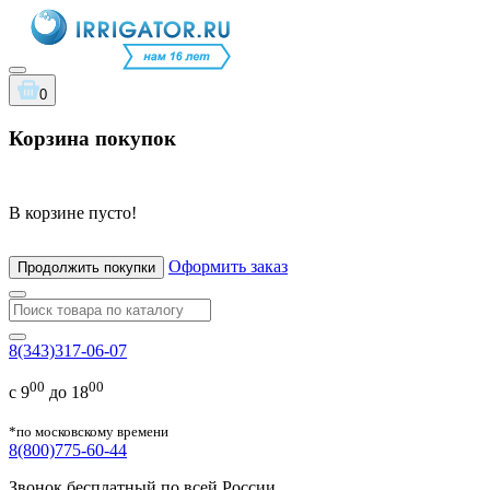
0
Корзина покупок
В корзине пусто!
Оформить заказ
Продолжить покупки
8(343)317-06-07
00
00
с 9
до 18
*по московскому времени
8(800)775-60-44
Звонок бесплатный по всей России