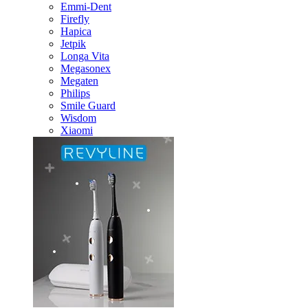
Emmi-Dent
Firefly
Hapica
Jetpik
Longa Vita
Megasonex
Megaten
Philips
Smile Guard
Wisdom
Xiaomi