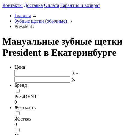
Контакты
Доставка
Оплата
Гарантия и возврат
Главная
→
Зубные щетки (обычные)
→
President
↓
Мануальные зубные щетки
President в Екатеринбурге
Цена
р. -
р.
Бренд
PresiDENT
0
Жесткость
Жесткая
0