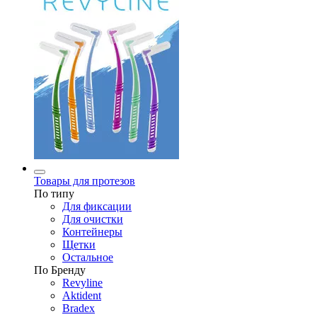
Товары для протезов
По типу
Для фиксации
Для очистки
Контейнеры
Щетки
Остальное
По Бренду
Revyline
Aktident
Bradex