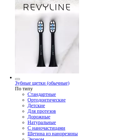
Зубные щетки (обычные)
По типу
Стандартные
Ортодонтические
Детские
Для протезов
Дорожные
Натуральные
С наночастицами
Щетина из нанорезины
Эконом