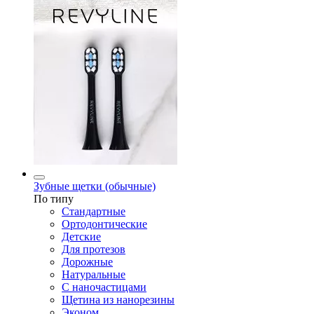
Зубные щетки (обычные)
По типу
Стандартные
Ортодонтические
Детские
Для протезов
Дорожные
Натуральные
С наночастицами
Щетина из нанорезины
Эконом