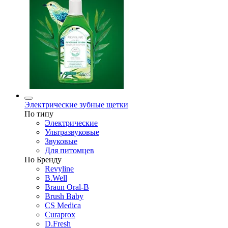
Электрические зубные щетки
По типу
Электрические
Ультразвуковые
Звуковые
Для питомцев
По Бренду
Revyline
B.Well
Braun Oral-B
Brush Baby
CS Medica
Curaprox
D.Fresh