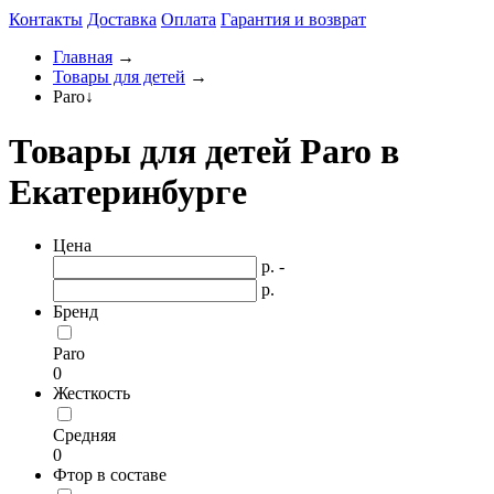
Контакты
Доставка
Оплата
Гарантия и возврат
Главная
→
Товары для детей
→
Paro
↓
Товары для детей Paro в
Екатеринбурге
Цена
р. -
р.
Бренд
Paro
0
Жесткость
Средняя
0
Фтор в составе