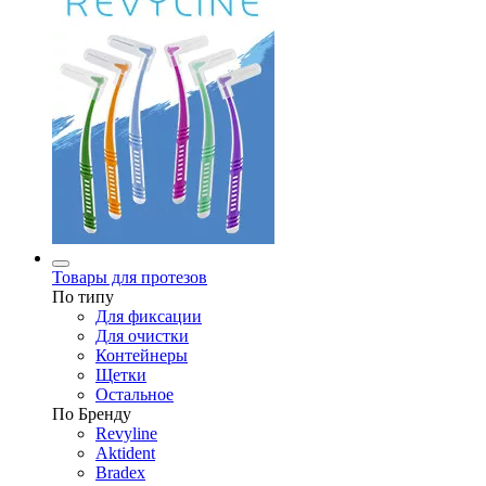
Товары для протезов
По типу
Для фиксации
Для очистки
Контейнеры
Щетки
Остальное
По Бренду
Revyline
Aktident
Bradex