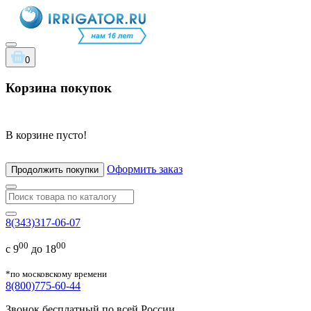
0
Корзина покупок
В корзине пусто!
Оформить заказ
Продолжить покупки
8(343)317-06-07
00
00
с 9
до 18
*по московскому времени
8(800)775-60-44
Звонок бесплатный по всей России