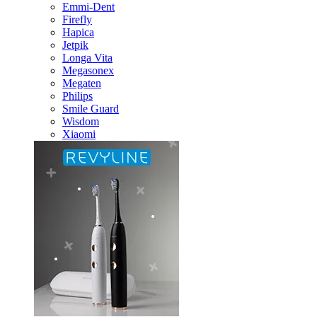
Emmi-Dent
Firefly
Hapica
Jetpik
Longa Vita
Megasonex
Megaten
Philips
Smile Guard
Wisdom
Xiaomi