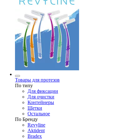
Товары для протезов
По типу
Для фиксации
Для очистки
Контейнеры
Щетки
Остальное
По Бренду
Revyline
Aktident
Bradex