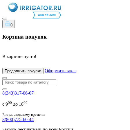
0
Корзина покупок
В корзине пусто!
Оформить заказ
Продолжить покупки
8(343)317-06-07
00
00
с 9
до 18
*по московскому времени
8(800)775-60-44
Звонок бесплатный по всей России