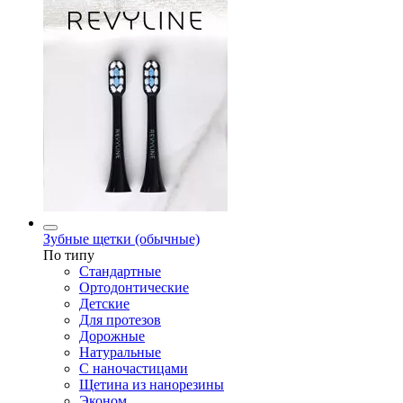
Зубные щетки (обычные)
По типу
Стандартные
Ортодонтические
Детские
Для протезов
Дорожные
Натуральные
С наночастицами
Щетина из нанорезины
Эконом