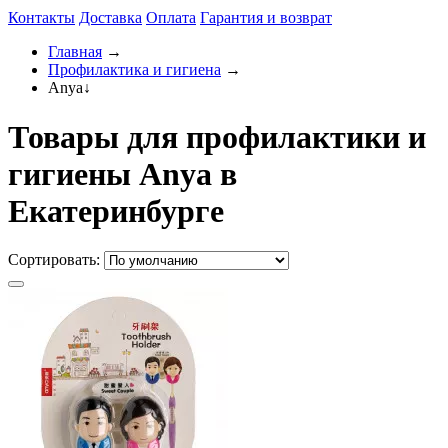
Контакты
Доставка
Оплата
Гарантия и возврат
Главная
→
Профилактика и гигиена
→
Anya
↓
Товары для профилактики и
гигиены Anya в
Екатеринбурге
Сортировать: