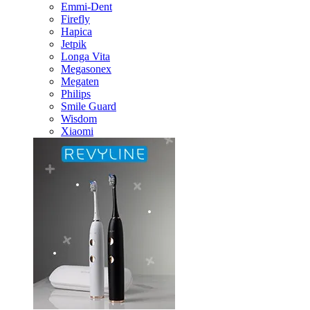
Emmi-Dent
Firefly
Hapica
Jetpik
Longa Vita
Megasonex
Megaten
Philips
Smile Guard
Wisdom
Xiaomi