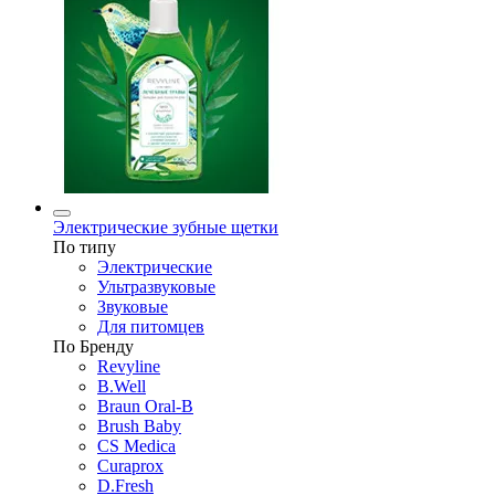
Электрические зубные щетки
По типу
Электрические
Ультразвуковые
Звуковые
Для питомцев
По Бренду
Revyline
B.Well
Braun Oral-B
Brush Baby
CS Medica
Curaprox
D.Fresh