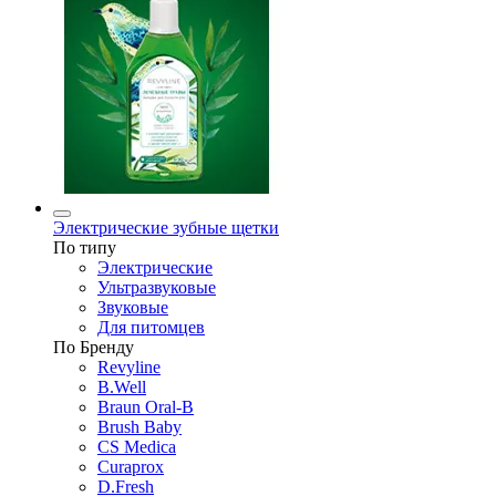
Электрические зубные щетки
По типу
Электрические
Ультразвуковые
Звуковые
Для питомцев
По Бренду
Revyline
B.Well
Braun Oral-B
Brush Baby
CS Medica
Curaprox
D.Fresh