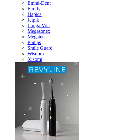
Emmi-Dent
Firefly
Hapica
Jetpik
Longa Vita
Megasonex
Megaten
Philips
Smile Guard
Wisdom
Xiaomi