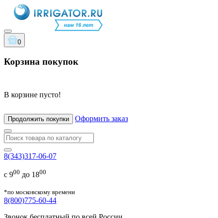
0
Корзина покупок
В корзине пусто!
Оформить заказ
Продолжить покупки
8(343)317-06-07
00
00
с 9
до 18
*по московскому времени
8(800)775-60-44
Звонок бесплатный по всей России