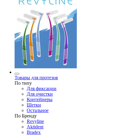
Товары для протезов
По типу
Для фиксации
Для очистки
Контейнеры
Щетки
Остальное
По Бренду
Revyline
Aktident
Bradex