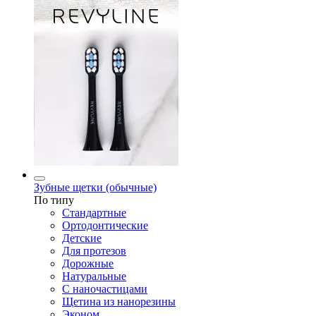
Зубные щетки (обычные)
По типу
Стандартные
Ортодонтические
Детские
Для протезов
Дорожные
Натуральные
С наночастицами
Щетина из нанорезины
Эконом