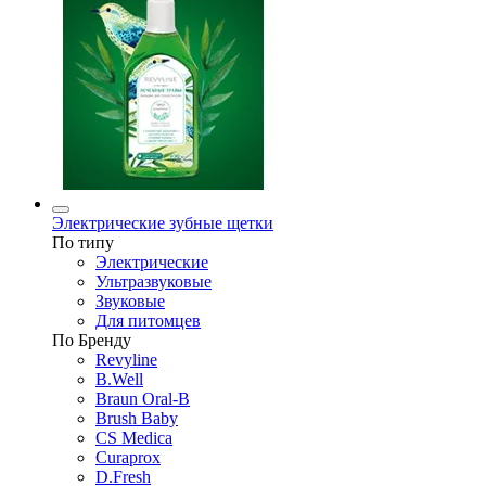
Электрические зубные щетки
По типу
Электрические
Ультразвуковые
Звуковые
Для питомцев
По Бренду
Revyline
B.Well
Braun Oral-B
Brush Baby
CS Medica
Curaprox
D.Fresh