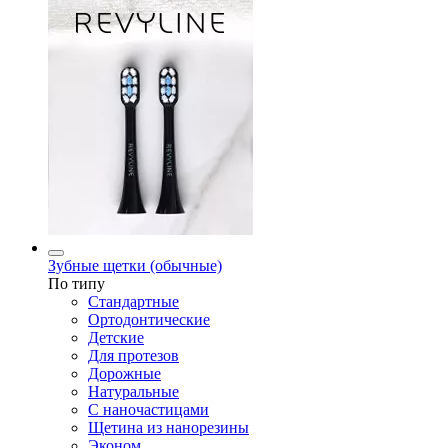
Зубные щетки (обычные)
По типу
Стандартные
Ортодонтические
Детские
Для протезов
Дорожные
Натуральные
С наночастицами
Щетина из нанорезины
Эконом