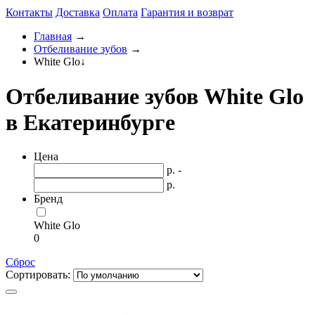
Контакты
Доставка
Оплата
Гарантия и возврат
Главная
→
Отбеливание зубов
→
White Glo
↓
Отбеливание зубов White Glo
в Екатеринбурге
Цена
р. -
р.
Бренд
White Glo
0
Сброс
Сортировать: