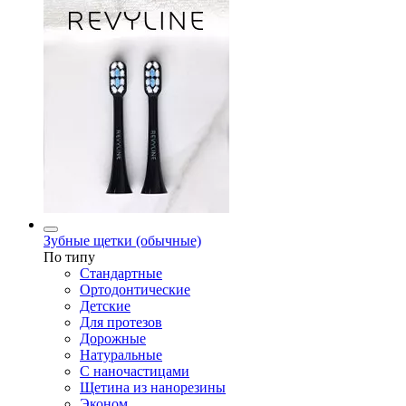
Зубные щетки (обычные)
По типу
Стандартные
Ортодонтические
Детские
Для протезов
Дорожные
Натуральные
С наночастицами
Щетина из нанорезины
Эконом