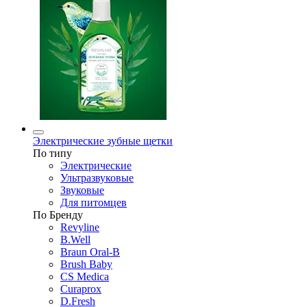
Электрические зубные щетки
По типу
Электрические
Ультразвуковые
Звуковые
Для питомцев
По Бренду
Revyline
B.Well
Braun Oral-B
Brush Baby
CS Medica
Curaprox
D.Fresh