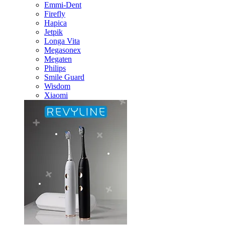
Emmi-Dent
Firefly
Hapica
Jetpik
Longa Vita
Megasonex
Megaten
Philips
Smile Guard
Wisdom
Xiaomi