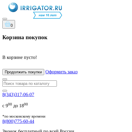
0
Корзина покупок
В корзине пусто!
Оформить заказ
Продолжить покупки
8(343)317-06-07
00
00
с 9
до 18
*по московскому времени
8(800)775-60-44
Звонок бесплатный по всей России