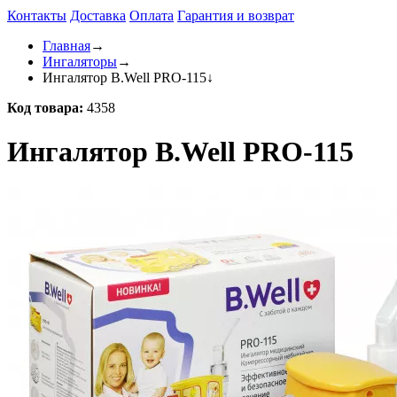
Контакты
Доставка
Оплата
Гарантия и возврат
Главная
→
Ингаляторы
→
Ингалятор B.Well PRO-115
↓
Код товара:
4358
Ингалятор B.Well PRO-115