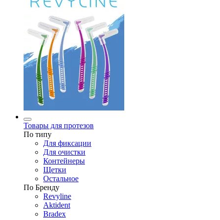
Товары для протезов
По типу
Для фиксации
Для очистки
Контейнеры
Щетки
Остальное
По Бренду
Revyline
Aktident
Bradex