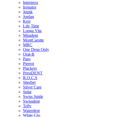
Interprox
Irrigator
Jetpik
Jordan
Kerr
Life Time
Longa Vita
Miradent
MontCarotte
MRC
One Drop Only
Oral-B
Paro
Pierrot
Plackers
PresiDENT
R.O.C.S
Sherbet
Silver Care
Splat
Swiss Smile
Swissdent
TePe
Waterdent
White Glo