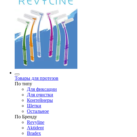
Товары для протезов
По типу
Для фиксации
Для очистки
Контейнеры
Щетки
Остальное
По Бренду
Revyline
Aktident
Bradex