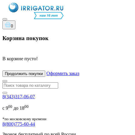
0
Корзина покупок
В корзине пусто!
Оформить заказ
Продолжить покупки
8(343)317-06-07
00
00
с 9
до 18
*по московскому времени
8(800)775-60-44
Звонок бесплатный по всей России