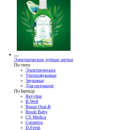
Электрические зубные щетки
По типу
Электрические
Ультразвуковые
Звуковые
Для питомцев
По Бренду
Revyline
B.Well
Braun Oral-B
Brush Baby
CS Medica
Curaprox
D.Fresh