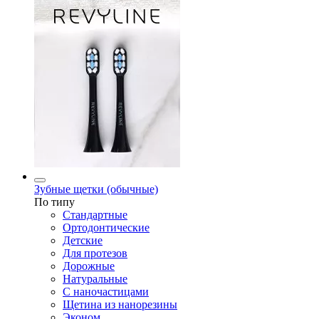
Зубные щетки (обычные)
По типу
Стандартные
Ортодонтические
Детские
Для протезов
Дорожные
Натуральные
С наночастицами
Щетина из нанорезины
Эконом