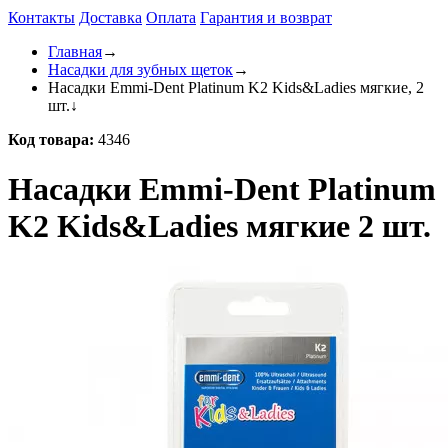
Контакты
Доставка
Оплата
Гарантия и возврат
Главная
→
Насадки для зубных щеток
→
Насадки Emmi-Dent Platinum K2 Kids&Ladies мягкие, 2
шт.
↓
Код товара:
4346
Насадки Emmi-Dent Platinum
K2 Kids&Ladies мягкие 2 шт.