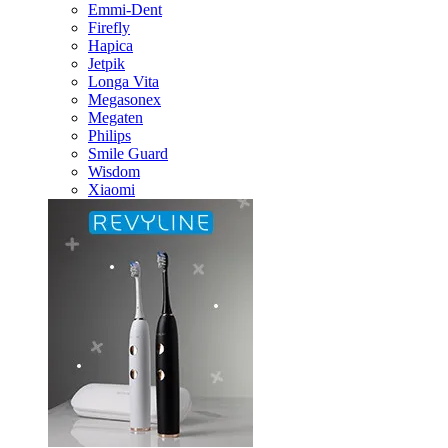
Emmi-Dent
Firefly
Hapica
Jetpik
Longa Vita
Megasonex
Megaten
Philips
Smile Guard
Wisdom
Xiaomi