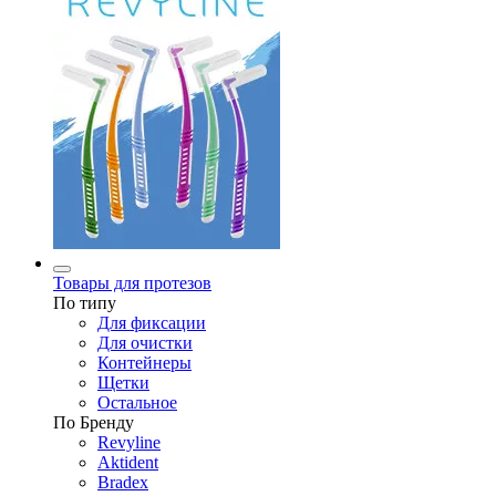
Товары для протезов
По типу
Для фиксации
Для очистки
Контейнеры
Щетки
Остальное
По Бренду
Revyline
Aktident
Bradex