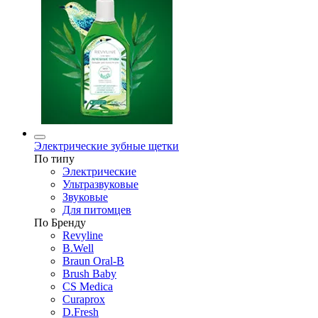
Электрические зубные щетки
По типу
Электрические
Ультразвуковые
Звуковые
Для питомцев
По Бренду
Revyline
B.Well
Braun Oral-B
Brush Baby
CS Medica
Curaprox
D.Fresh