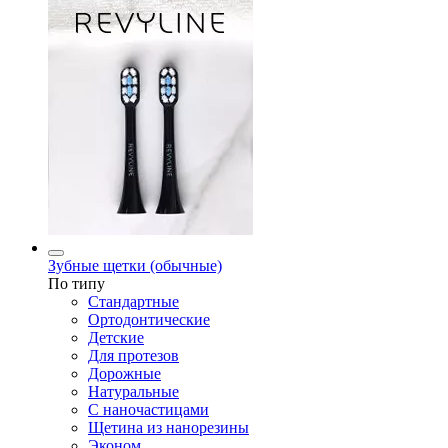
Зубные щетки (обычные)
По типу
Стандартные
Ортодонтические
Детские
Для протезов
Дорожные
Натуральные
С наночастицами
Щетина из нанорезины
Эконом