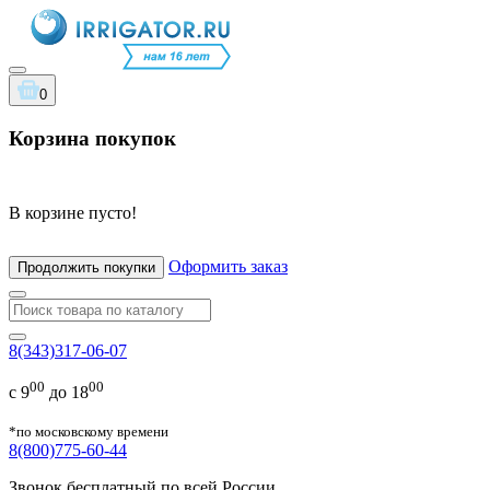
0
Корзина покупок
В корзине пусто!
Оформить заказ
Продолжить покупки
8(343)317-06-07
00
00
с 9
до 18
*по московскому времени
8(800)775-60-44
Звонок бесплатный по всей России