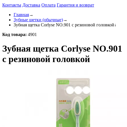
Контакты
Доставка
Оплата
Гарантия и возврат
Главная
→
Зубные щетки (обычные)
→
Зубная щетка Corlyse NO.901 с резиновой головкой
↓
Код товара:
4901
Зубная щетка Corlyse NO.901
с резиновой головкой