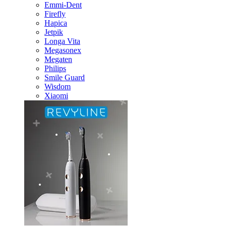
Emmi-Dent
Firefly
Hapica
Jetpik
Longa Vita
Megasonex
Megaten
Philips
Smile Guard
Wisdom
Xiaomi