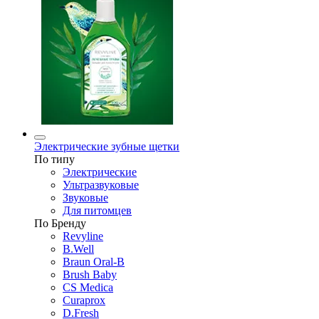
Электрические зубные щетки
По типу
Электрические
Ультразвуковые
Звуковые
Для питомцев
По Бренду
Revyline
B.Well
Braun Oral-B
Brush Baby
CS Medica
Curaprox
D.Fresh