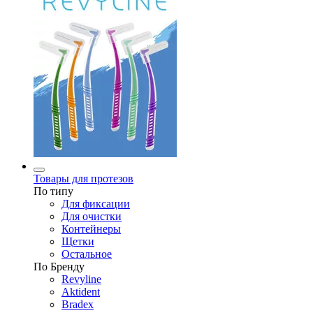
Товары для протезов
По типу
Для фиксации
Для очистки
Контейнеры
Щетки
Остальное
По Бренду
Revyline
Aktident
Bradex