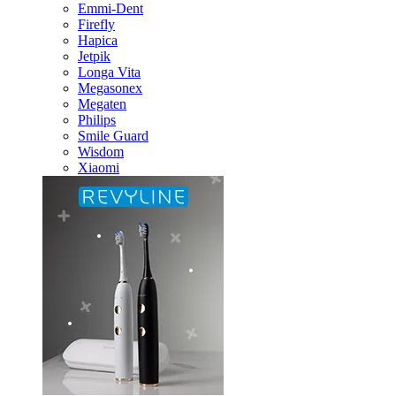
Emmi-Dent
Firefly
Hapica
Jetpik
Longa Vita
Megasonex
Megaten
Philips
Smile Guard
Wisdom
Xiaomi