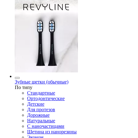
Зубные щетки (обычные)
По типу
Стандартные
Ортодонтические
Детские
Для протезов
Дорожные
Натуральные
С наночастицами
Щетина из нанорезины
Эконом