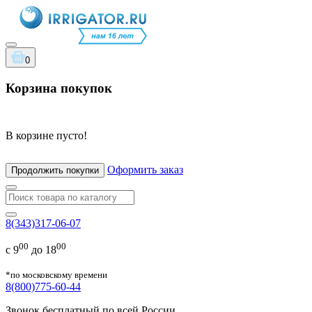
0
Корзина покупок
В корзине пусто!
Оформить заказ
Продолжить покупки
8(343)317-06-07
00
00
с 9
до 18
*по московскому времени
8(800)775-60-44
Звонок бесплатный по всей России