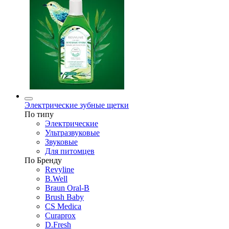
Электрические зубные щетки
По типу
Электрические
Ультразвуковые
Звуковые
Для питомцев
По Бренду
Revyline
B.Well
Braun Oral-B
Brush Baby
CS Medica
Curaprox
D.Fresh