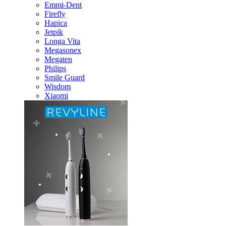
Emmi-Dent
Firefly
Hapica
Jetpik
Longa Vita
Megasonex
Megaten
Philips
Smile Guard
Wisdom
Xiaomi