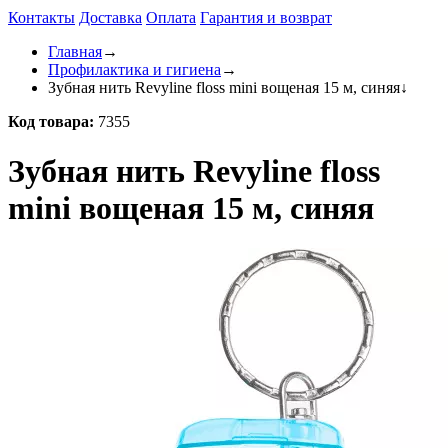
Контакты
Доставка
Оплата
Гарантия и возврат
Главная
→
Профилактика и гигиена
→
Зубная нить Revyline floss mini вощеная 15 м, синяя
↓
Код товара:
7355
Зубная нить Revyline floss
mini вощеная 15 м, синяя