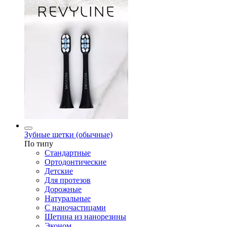
Зубные щетки (обычные)
По типу
Стандартные
Ортодонтические
Детские
Для протезов
Дорожные
Натуральные
С наночастицами
Щетина из нанорезины
Эконом