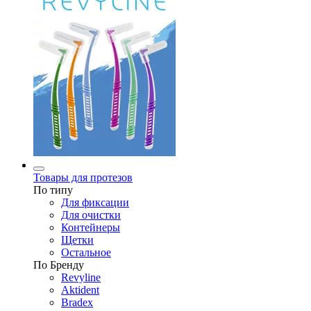
Товары для протезов
По типу
Для фиксации
Для очистки
Контейнеры
Щетки
Остальное
По Бренду
Revyline
Aktident
Bradex