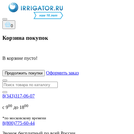
0
Корзина покупок
В корзине пусто!
Оформить заказ
Продолжить покупки
8(343)317-06-07
00
00
с 9
до 18
*по московскому времени
8(800)775-60-44
Звонок бесплатный по всей России