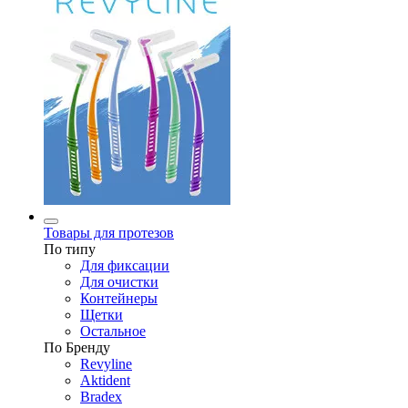
Товары для протезов
По типу
Для фиксации
Для очистки
Контейнеры
Щетки
Остальное
По Бренду
Revyline
Aktident
Bradex