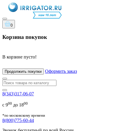
0
Корзина покупок
В корзине пусто!
Оформить заказ
Продолжить покупки
8(343)317-06-07
00
00
с 9
до 18
*по московскому времени
8(800)775-60-44
Звонок бесплатный по всей России