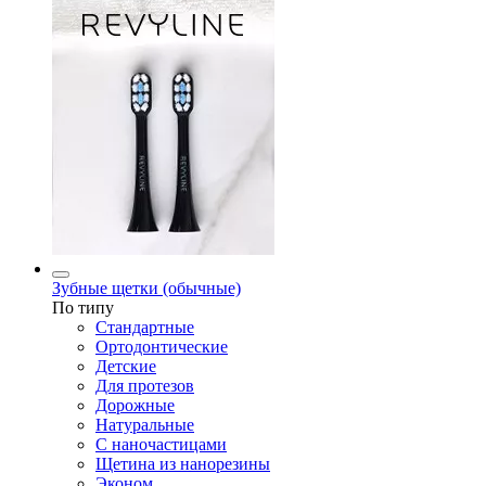
Зубные щетки (обычные)
По типу
Стандартные
Ортодонтические
Детские
Для протезов
Дорожные
Натуральные
С наночастицами
Щетина из нанорезины
Эконом