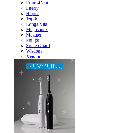
Emmi-Dent
Firefly
Hapica
Jetpik
Longa Vita
Megasonex
Megaten
Philips
Smile Guard
Wisdom
Xiaomi