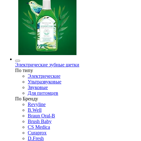
Электрические зубные щетки
По типу
Электрические
Ультразвуковые
Звуковые
Для питомцев
По Бренду
Revyline
B.Well
Braun Oral-B
Brush Baby
CS Medica
Curaprox
D.Fresh