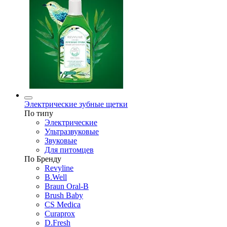
Электрические зубные щетки
По типу
Электрические
Ультразвуковые
Звуковые
Для питомцев
По Бренду
Revyline
B.Well
Braun Oral-B
Brush Baby
CS Medica
Curaprox
D.Fresh