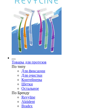
Товары для протезов
По типу
Для фиксации
Для очистки
Контейнеры
Щетки
Остальное
По Бренду
Revyline
Aktident
Bradex