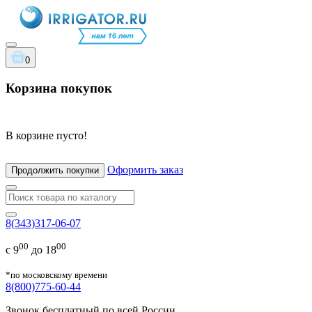
0
Корзина покупок
В корзине пусто!
Оформить заказ
Продолжить покупки
8(343)317-06-07
00
00
с 9
до 18
*по московскому времени
8(800)775-60-44
Звонок бесплатный по всей России