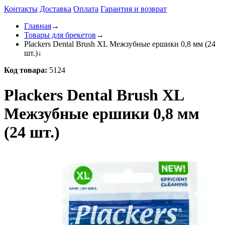
Контакты
Доставка
Оплата
Гарантия и возврат
Главная
→
Товары для брекетов
→
Plackers Dental Brush XL Межзубные ершики 0,8 мм (24
шт.)
↓
Код товара:
5124
Plackers Dental Brush XL
Межзубные ершики 0,8 мм
(24 шт.)