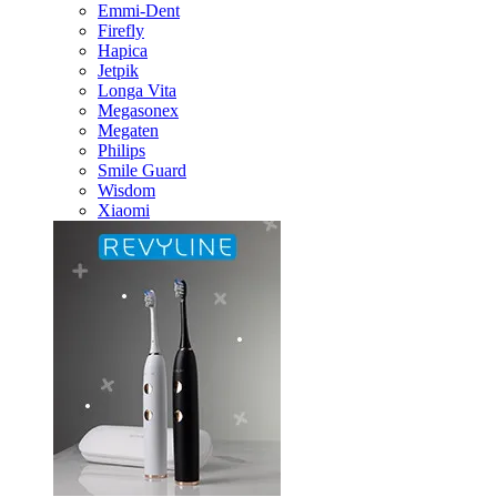
Emmi-Dent
Firefly
Hapica
Jetpik
Longa Vita
Megasonex
Megaten
Philips
Smile Guard
Wisdom
Xiaomi