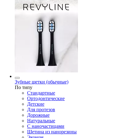
Зубные щетки (обычные)
По типу
Стандартные
Ортодонтические
Детские
Для протезов
Дорожные
Натуральные
С наночастицами
Щетина из нанорезины
Эконом