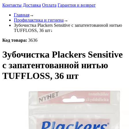
Контакты
Доставка
Оплата
Гарантия и возврат
Главная
→
Профилактика и гигиена
→
Зубочистка Plackers Sensitive с запатентованной нитью
TUFFLOSS, 36 шт
↓
Код товара:
3636
Зубочистка Plackers Sensitive
с запатентованной нитью
TUFFLOSS, 36 шт