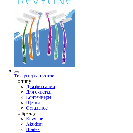
Товары для протезов
По типу
Для фиксации
Для очистки
Контейнеры
Щетки
Остальное
По Бренду
Revyline
Aktident
Bradex