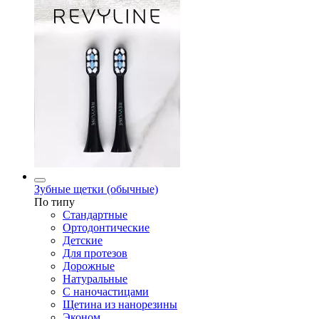
Зубные щетки (обычные)
По типу
Стандартные
Ортодонтические
Детские
Для протезов
Дорожные
Натуральные
С наночастицами
Щетина из нанорезины
Эконом