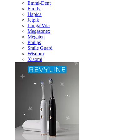
Emmi-Dent
Firefly
Hapica
Jetpik
Longa Vita
Megasonex
Megaten
Philips
Smile Guard
Wisdom
Xiaomi