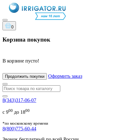
0
Корзина покупок
В корзине пусто!
Оформить заказ
Продолжить покупки
8(343)317-06-07
00
00
с 9
до 18
*по московскому времени
8(800)775-60-44
Звонок бесплатный по всей России