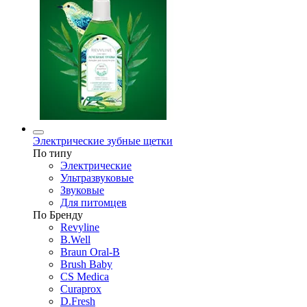
Электрические зубные щетки
По типу
Электрические
Ультразвуковые
Звуковые
Для питомцев
По Бренду
Revyline
B.Well
Braun Oral-B
Brush Baby
CS Medica
Curaprox
D.Fresh