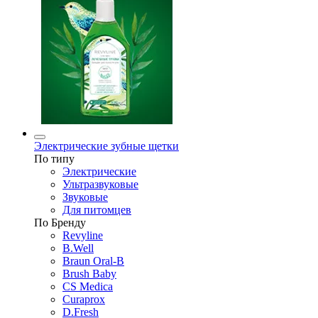
Электрические зубные щетки
По типу
Электрические
Ультразвуковые
Звуковые
Для питомцев
По Бренду
Revyline
B.Well
Braun Oral-B
Brush Baby
CS Medica
Curaprox
D.Fresh