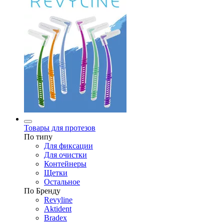
Товары для протезов
По типу
Для фиксации
Для очистки
Контейнеры
Щетки
Остальное
По Бренду
Revyline
Aktident
Bradex