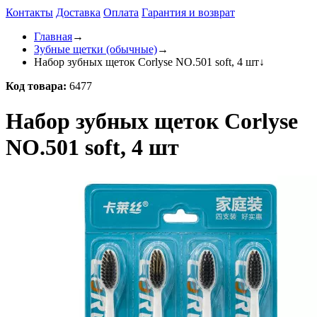
Контакты
Доставка
Оплата
Гарантия и возврат
Главная
→
Зубные щетки (обычные)
→
Набор зубных щеток Corlyse NO.501 soft, 4 шт
↓
Код товара:
6477
Набор зубных щеток Corlyse
NO.501 soft, 4 шт