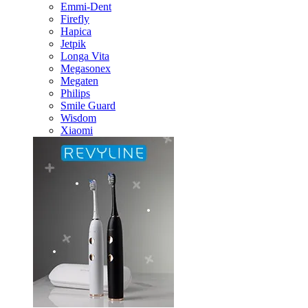
Emmi-Dent
Firefly
Hapica
Jetpik
Longa Vita
Megasonex
Megaten
Philips
Smile Guard
Wisdom
Xiaomi