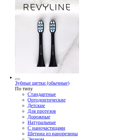
Зубные щетки (обычные)
По типу
Стандартные
Ортодонтические
Детские
Для протезов
Дорожные
Натуральные
С наночастицами
Щетина из нанорезины
Эконом