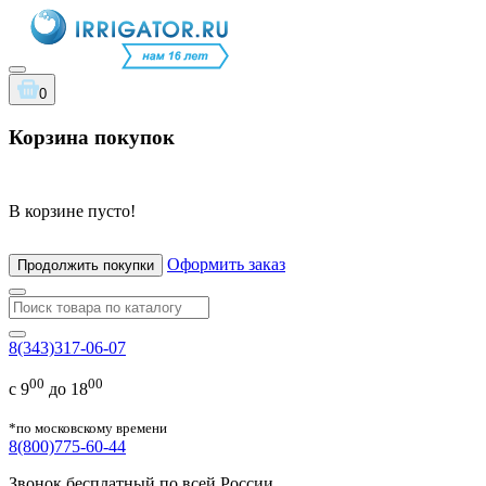
0
Корзина покупок
В корзине пусто!
Оформить заказ
Продолжить покупки
8(343)317-06-07
00
00
с 9
до 18
*по московскому времени
8(800)775-60-44
Звонок бесплатный по всей России