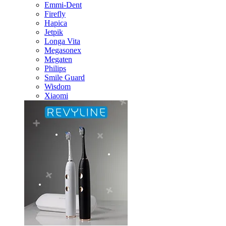
Emmi-Dent
Firefly
Hapica
Jetpik
Longa Vita
Megasonex
Megaten
Philips
Smile Guard
Wisdom
Xiaomi