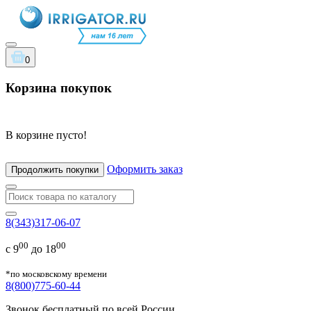
0
Корзина покупок
В корзине пусто!
Оформить заказ
Продолжить покупки
8(343)317-06-07
00
00
с 9
до 18
*по московскому времени
8(800)775-60-44
Звонок бесплатный по всей России