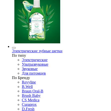
Электрические зубные щетки
По типу
Электрические
Ультразвуковые
Звуковые
Для питомцев
По Бренду
Revyline
B.Well
Braun Oral-B
Brush Baby
CS Medica
Curaprox
D.Fresh