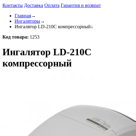
Контакты
Доставка
Оплата
Гарантия и возврат
Главная
→
Ингаляторы
→
Ингалятор LD-210C компрессорный
↓
Код товара:
1253
Ингалятор LD-210C
компрессорный