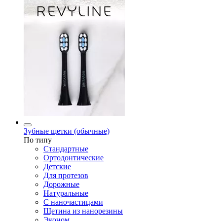
Зубные щетки (обычные)
По типу
Стандартные
Ортодонтические
Детские
Для протезов
Дорожные
Натуральные
С наночастицами
Щетина из нанорезины
Эконом