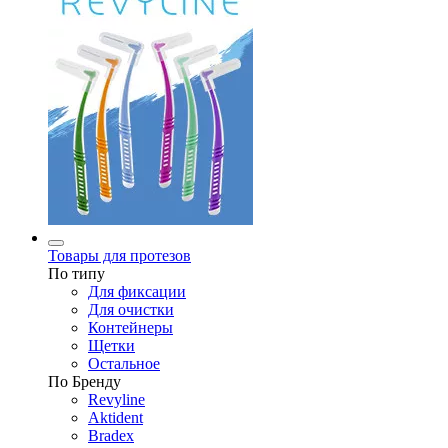
Товары для протезов
По типу
Для фиксации
Для очистки
Контейнеры
Щетки
Остальное
По Бренду
Revyline
Aktident
Bradex