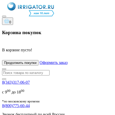
0
Корзина покупок
В корзине пусто!
Оформить заказ
Продолжить покупки
8(343)317-06-07
00
00
с 9
до 18
*по московскому времени
8(800)775-60-44
Звонок бесплатный по всей России