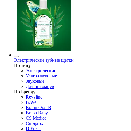
Электрические зубные щетки
По типу
Электрические
Ультразвуковые
Звуковые
Для питомцев
По Бренду
Revyline
B.Well
Braun Oral-B
Brush Baby
CS Medica
Curaprox
D.Fresh