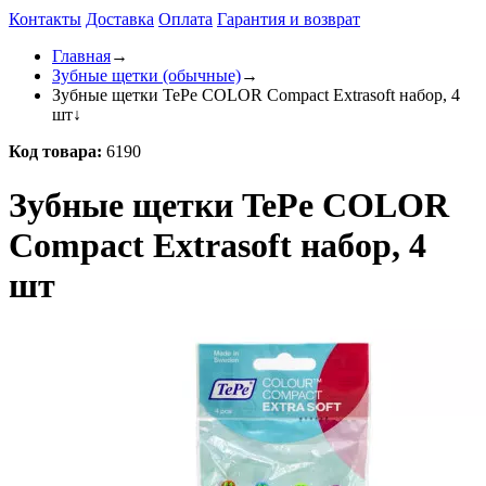
Контакты
Доставка
Оплата
Гарантия и возврат
Главная
→
Зубные щетки (обычные)
→
Зубные щетки TePe COLOR Compact Extrasoft набор, 4
шт
↓
Код товара:
6190
Зубные щетки TePe COLOR
Compact Extrasoft набор, 4
шт