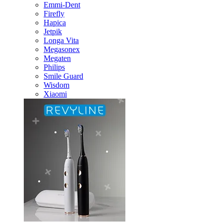
Emmi-Dent
Firefly
Hapica
Jetpik
Longa Vita
Megasonex
Megaten
Philips
Smile Guard
Wisdom
Xiaomi