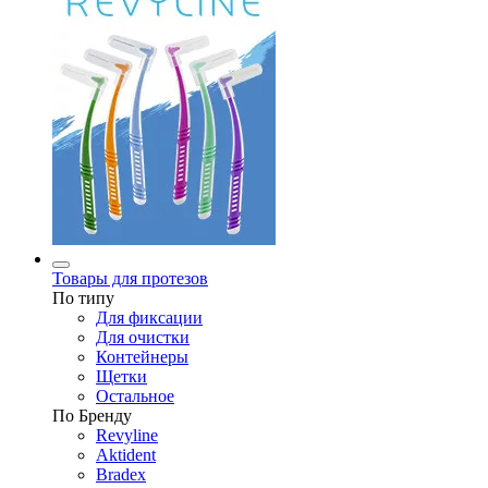
Товары для протезов
По типу
Для фиксации
Для очистки
Контейнеры
Щетки
Остальное
По Бренду
Revyline
Aktident
Bradex