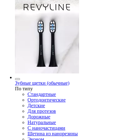
Зубные щетки (обычные)
По типу
Стандартные
Ортодонтические
Детские
Для протезов
Дорожные
Натуральные
С наночастицами
Щетина из нанорезины
Эконом