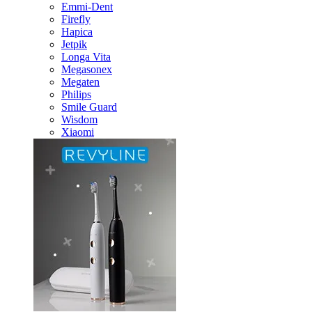
Emmi-Dent
Firefly
Hapica
Jetpik
Longa Vita
Megasonex
Megaten
Philips
Smile Guard
Wisdom
Xiaomi