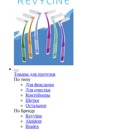
Товары для протезов
По типу
Для фиксации
Для очистки
Контейнеры
Щетки
Остальное
По Бренду
Revyline
Aktident
Bradex