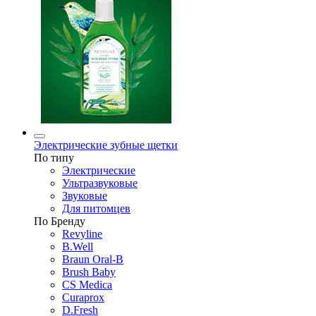
Электрические зубные щетки
По типу
Электрические
Ультразвуковые
Звуковые
Для питомцев
По Бренду
Revyline
B.Well
Braun Oral-B
Brush Baby
CS Medica
Curaprox
D.Fresh