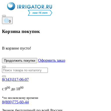
0
Корзина покупок
В корзине пусто!
Оформить заказ
Продолжить покупки
8(343)317-06-07
00
00
с 9
до 18
*по московскому времени
8(800)775-60-44
Звонок бесплатный по всей России