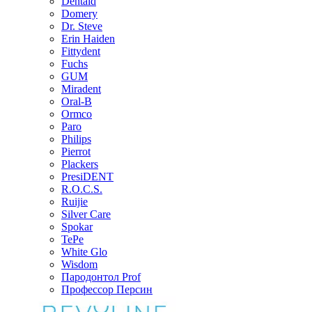
Dentaid
Domery
Dr. Steve
Erin Haiden
Fittydent
Fuchs
GUM
Miradent
Oral-B
Ormco
Paro
Philips
Pierrot
Plackers
PresiDENT
R.O.C.S.
Ruijie
Silver Care
Spokar
TePe
White Glo
Wisdom
Пародонтол Prof
Профессор Персин