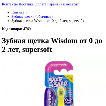
Контакты
Доставка
Оплата
Гарантия и возврат
Главная
→
Зубные щетки (обычные)
→
Зубная щетка Wisdom от 0 до 2 лет, supersoft
↓
Код товара:
4769
Зубная щетка Wisdom от 0 до
2 лет, supersoft