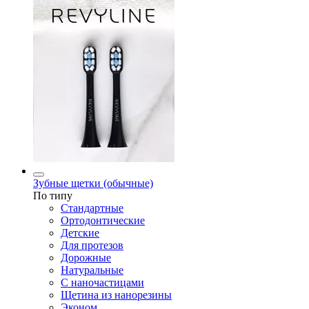
Зубные щетки (обычные)
По типу
Стандартные
Ортодонтические
Детские
Для протезов
Дорожные
Натуральные
С наночастицами
Щетина из нанорезины
Эконом