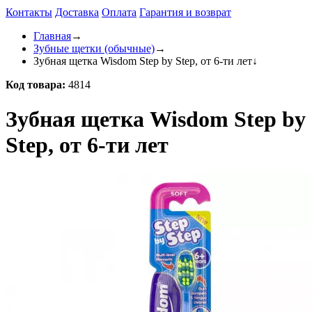
Контакты
Доставка
Оплата
Гарантия и возврат
Главная
→
Зубные щетки (обычные)
→
Зубная щетка Wisdom Step by Step, от 6-ти лет
↓
Код товара:
4814
Зубная щетка Wisdom Step by
Step, от 6-ти лет