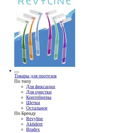
Товары для протезов
По типу
Для фиксации
Для очистки
Контейнеры
Щетки
Остальное
По Бренду
Revyline
Aktident
Bradex