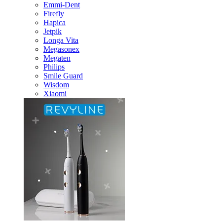
Emmi-Dent
Firefly
Hapica
Jetpik
Longa Vita
Megasonex
Megaten
Philips
Smile Guard
Wisdom
Xiaomi