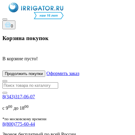
0
Корзина покупок
В корзине пусто!
Оформить заказ
Продолжить покупки
8(343)317-06-07
00
00
с 9
до 18
*по московскому времени
8(800)775-60-44
Звонок бесплатный по всей России