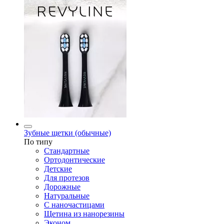
Зубные щетки (обычные)
По типу
Стандартные
Ортодонтические
Детские
Для протезов
Дорожные
Натуральные
С наночастицами
Щетина из нанорезины
Эконом