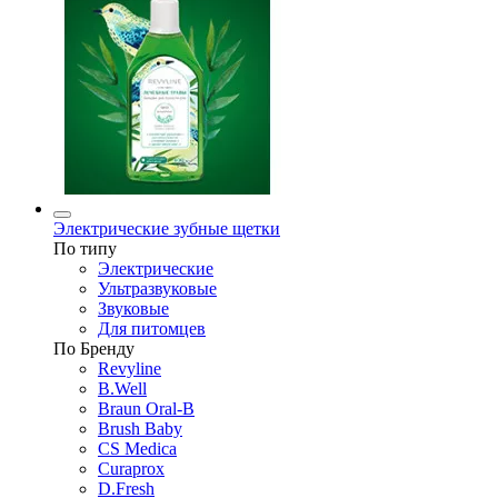
Электрические зубные щетки
По типу
Электрические
Ультразвуковые
Звуковые
Для питомцев
По Бренду
Revyline
B.Well
Braun Oral-B
Brush Baby
CS Medica
Curaprox
D.Fresh