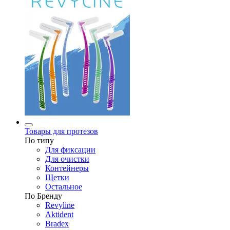
Товары для протезов
По типу
Для фиксации
Для очистки
Контейнеры
Щетки
Остальное
По Бренду
Revyline
Aktident
Bradex