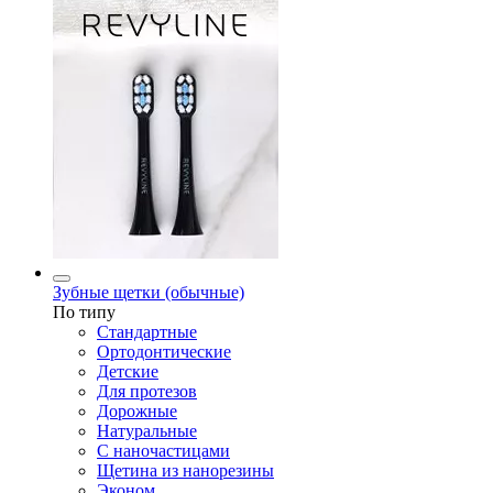
Зубные щетки (обычные)
По типу
Стандартные
Ортодонтические
Детские
Для протезов
Дорожные
Натуральные
С наночастицами
Щетина из нанорезины
Эконом