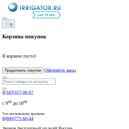
0
Корзина покупок
В корзине пусто!
Оформить заказ
Продолжить покупки
8(343)317-06-07
00
00
с 9
до 18
*по московскому времени
8(800)775-60-44
Звонок бесплатный по всей России