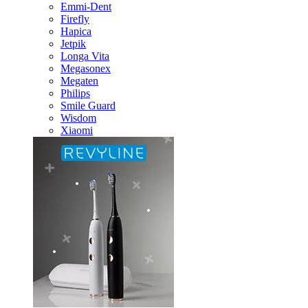
Emmi-Dent
Firefly
Hapica
Jetpik
Longa Vita
Megasonex
Megaten
Philips
Smile Guard
Wisdom
Xiaomi