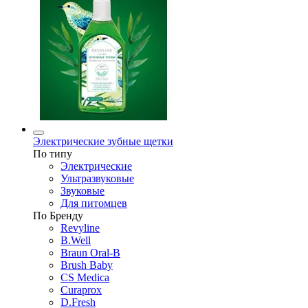
Электрические зубные щетки
По типу
Электрические
Ультразвуковые
Звуковые
Для питомцев
По Бренду
Revyline
B.Well
Braun Oral-B
Brush Baby
CS Medica
Curaprox
D.Fresh