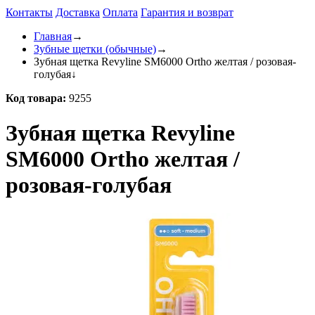
Контакты
Доставка
Оплата
Гарантия и возврат
Главная
→
Зубные щетки (обычные)
→
Зубная щетка Revyline SM6000 Ortho желтая / розовая-
голубая
↓
Код товара:
9255
Зубная щетка Revyline
SM6000 Ortho желтая /
розовая-голубая