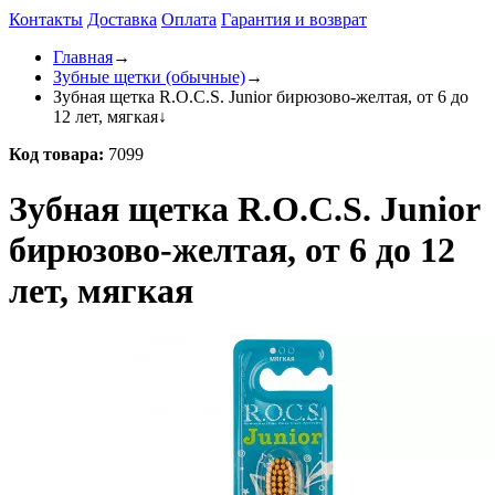
Контакты
Доставка
Оплата
Гарантия и возврат
Главная
→
Зубные щетки (обычные)
→
Зубная щетка R.O.C.S. Junior бирюзово-желтая, от 6 до
12 лет, мягкая
↓
Код товара:
7099
Зубная щетка R.O.C.S. Junior
бирюзово-желтая, от 6 до 12
лет, мягкая