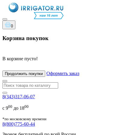
0
Корзина покупок
В корзине пусто!
Оформить заказ
Продолжить покупки
8(343)317-06-07
00
00
с 9
до 18
*по московскому времени
8(800)775-60-44
Звонок бесплатный по всей России