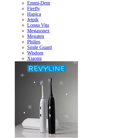
Emmi-Dent
Firefly
Hapica
Jetpik
Longa Vita
Megasonex
Megaten
Philips
Smile Guard
Wisdom
Xiaomi