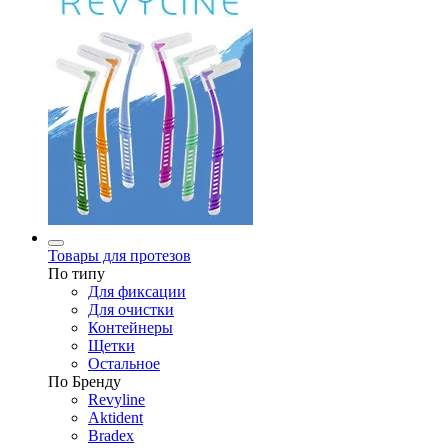
Товары для протезов
По типу
Для фиксации
Для очистки
Контейнеры
Щетки
Остальное
По Бренду
Revyline
Aktident
Bradex