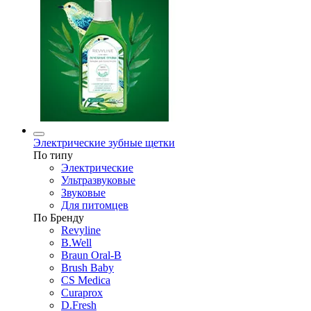
Электрические зубные щетки
По типу
Электрические
Ультразвуковые
Звуковые
Для питомцев
По Бренду
Revyline
B.Well
Braun Oral-B
Brush Baby
CS Medica
Curaprox
D.Fresh