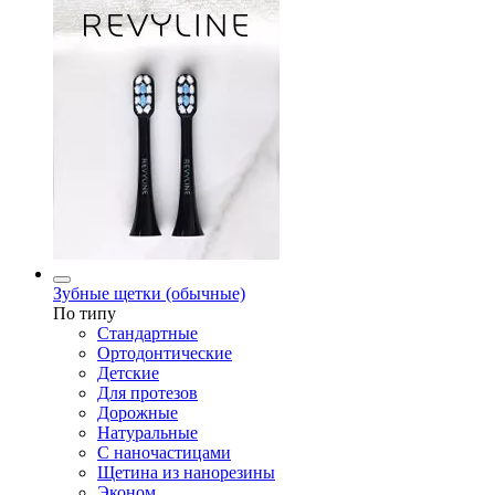
Зубные щетки (обычные)
По типу
Стандартные
Ортодонтические
Детские
Для протезов
Дорожные
Натуральные
С наночастицами
Щетина из нанорезины
Эконом