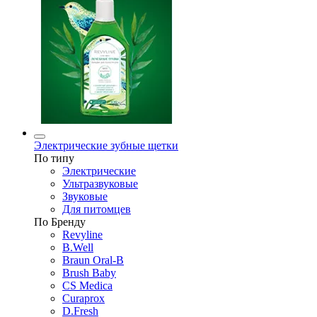
Электрические зубные щетки
По типу
Электрические
Ультразвуковые
Звуковые
Для питомцев
По Бренду
Revyline
B.Well
Braun Oral-B
Brush Baby
CS Medica
Curaprox
D.Fresh