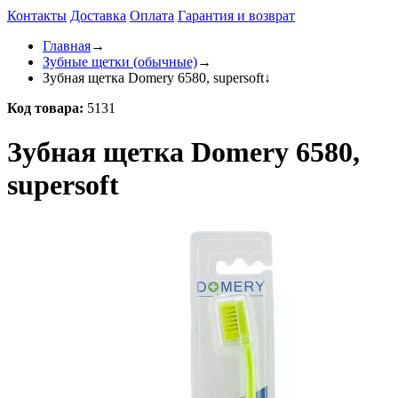
Контакты
Доставка
Оплата
Гарантия и возврат
Главная
→
Зубные щетки (обычные)
→
Зубная щетка Domery 6580, supersoft
↓
Код товара:
5131
Зубная щетка Domery 6580,
supersoft