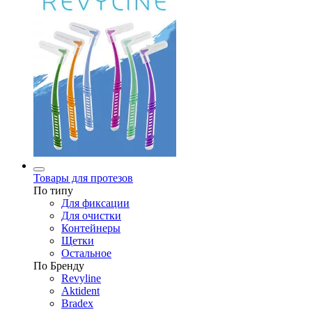
Товары для протезов
По типу
Для фиксации
Для очистки
Контейнеры
Щетки
Остальное
По Бренду
Revyline
Aktident
Bradex