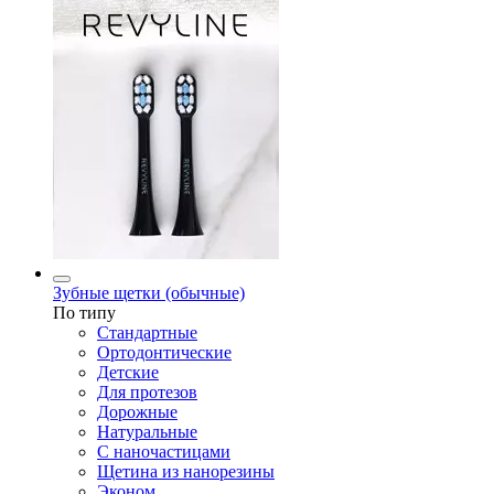
Зубные щетки (обычные)
По типу
Стандартные
Ортодонтические
Детские
Для протезов
Дорожные
Натуральные
С наночастицами
Щетина из нанорезины
Эконом