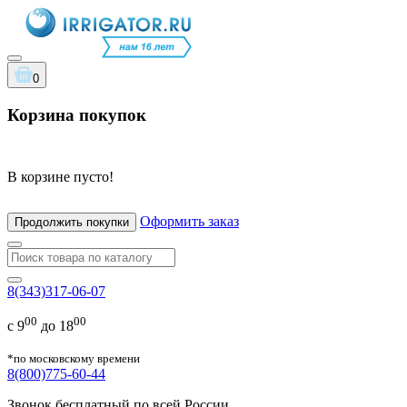
0
Корзина покупок
В корзине пусто!
Оформить заказ
Продолжить покупки
8(343)317-06-07
00
00
с 9
до 18
*по московскому времени
8(800)775-60-44
Звонок бесплатный по всей России