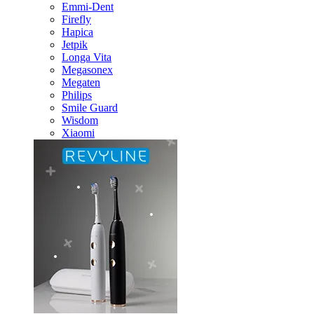
Emmi-Dent
Firefly
Hapica
Jetpik
Longa Vita
Megasonex
Megaten
Philips
Smile Guard
Wisdom
Xiaomi