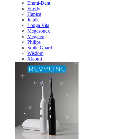
Emmi-Dent
Firefly
Hapica
Jetpik
Longa Vita
Megasonex
Megaten
Philips
Smile Guard
Wisdom
Xiaomi