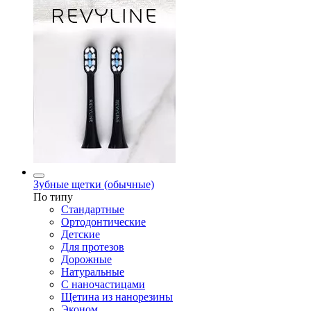
Зубные щетки (обычные)
По типу
Стандартные
Ортодонтические
Детские
Для протезов
Дорожные
Натуральные
С наночастицами
Щетина из нанорезины
Эконом