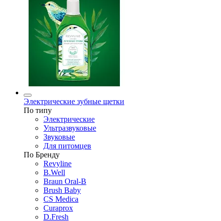
Электрические зубные щетки
По типу
Электрические
Ультразвуковые
Звуковые
Для питомцев
По Бренду
Revyline
B.Well
Braun Oral-B
Brush Baby
CS Medica
Curaprox
D.Fresh