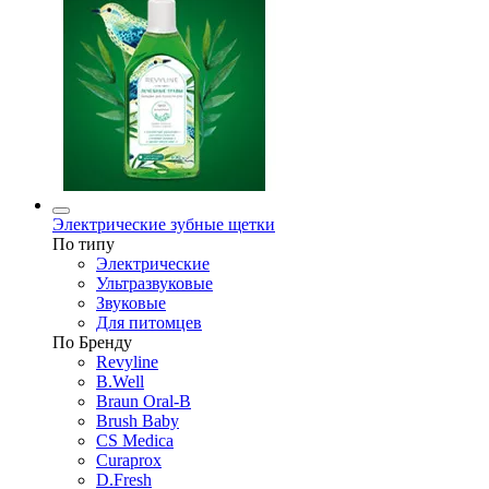
Электрические зубные щетки
По типу
Электрические
Ультразвуковые
Звуковые
Для питомцев
По Бренду
Revyline
B.Well
Braun Oral-B
Brush Baby
CS Medica
Curaprox
D.Fresh