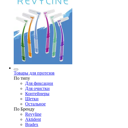
Товары для протезов
По типу
Для фиксации
Для очистки
Контейнеры
Щетки
Остальное
По Бренду
Revyline
Aktident
Bradex