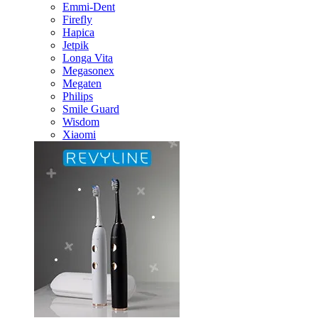
Emmi-Dent
Firefly
Hapica
Jetpik
Longa Vita
Megasonex
Megaten
Philips
Smile Guard
Wisdom
Xiaomi