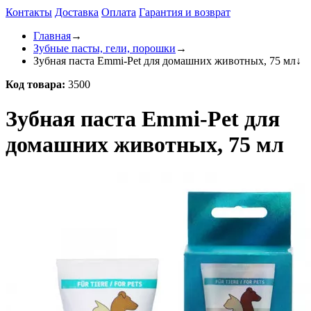
Контакты
Доставка
Оплата
Гарантия и возврат
Главная
→
Зубные пасты, гели, порошки
→
Зубная паста Emmi-Pet для домашних животных, 75 мл
↓
Код товара:
3500
Зубная паста Emmi-Pet для
домашних животных, 75 мл