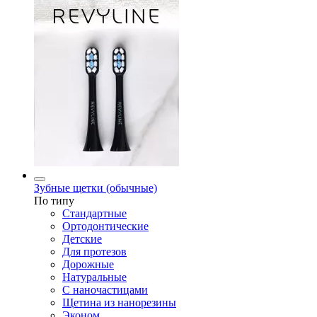
Зубные щетки (обычные)
По типу
Стандартные
Ортодонтические
Детские
Для протезов
Дорожные
Натуральные
С наночастицами
Щетина из нанорезины
Эконом