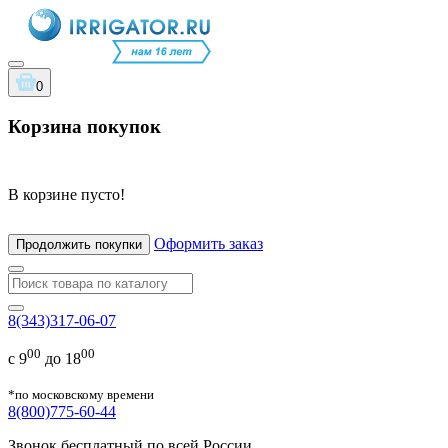
0
Корзина покупок
В корзине пусто!
Оформить заказ
Продолжить покупки
8(343)317-06-07
00
00
с 9
до 18
*по московскому времени
8(800)775-60-44
Звонок бесплатный по всей России