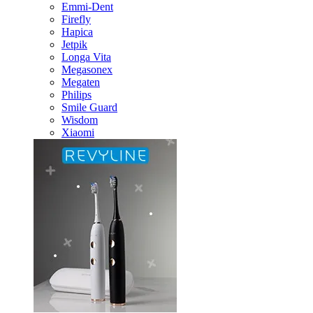
Emmi-Dent
Firefly
Hapica
Jetpik
Longa Vita
Megasonex
Megaten
Philips
Smile Guard
Wisdom
Xiaomi