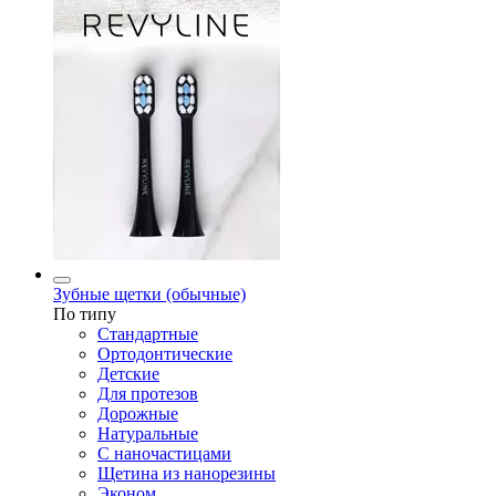
Зубные щетки (обычные)
По типу
Стандартные
Ортодонтические
Детские
Для протезов
Дорожные
Натуральные
С наночастицами
Щетина из нанорезины
Эконом