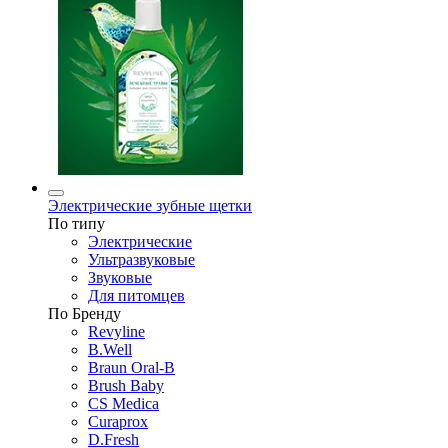
Электрические зубные щетки
По типу
Электрические
Ультразвуковые
Звуковые
Для питомцев
По Бренду
Revyline
B.Well
Braun Oral-B
Brush Baby
CS Medica
Curaprox
D.Fresh