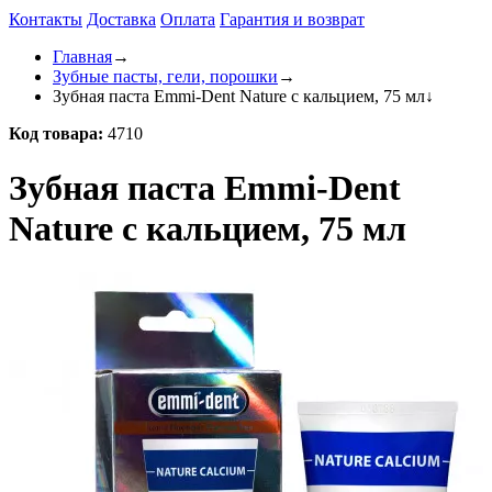
Контакты
Доставка
Оплата
Гарантия и возврат
Главная
→
Зубные пасты, гели, порошки
→
Зубная паста Emmi-Dent Nature c кальцием, 75 мл
↓
Код товара:
4710
Зубная паста Emmi-Dent
Nature c кальцием, 75 мл