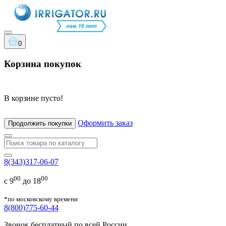
0
Корзина покупок
В корзине пусто!
Оформить заказ
Продолжить покупки
8(343)317-06-07
00
00
с 9
до 18
*по московскому времени
8(800)775-60-44
Звонок бесплатный по всей России