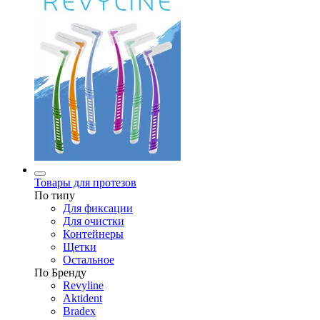
Товары для протезов
По типу
Для фиксации
Для очистки
Контейнеры
Щетки
Остальное
По Бренду
Revyline
Aktident
Bradex