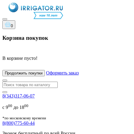
0
Корзина покупок
В корзине пусто!
Оформить заказ
Продолжить покупки
8(343)317-06-07
00
00
с 9
до 18
*по московскому времени
8(800)775-60-44
Звонок бесплатный по всей России