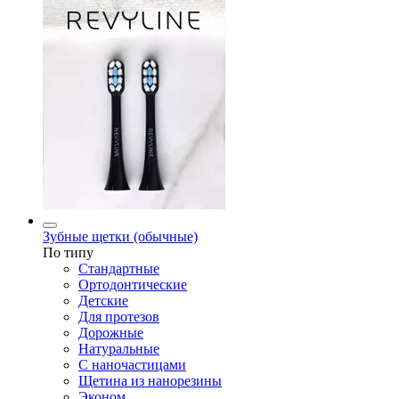
Зубные щетки (обычные)
По типу
Стандартные
Ортодонтические
Детские
Для протезов
Дорожные
Натуральные
С наночастицами
Щетина из нанорезины
Эконом