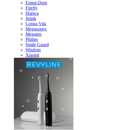
Emmi-Dent
Firefly
Hapica
Jetpik
Longa Vita
Megasonex
Megaten
Philips
Smile Guard
Wisdom
Xiaomi