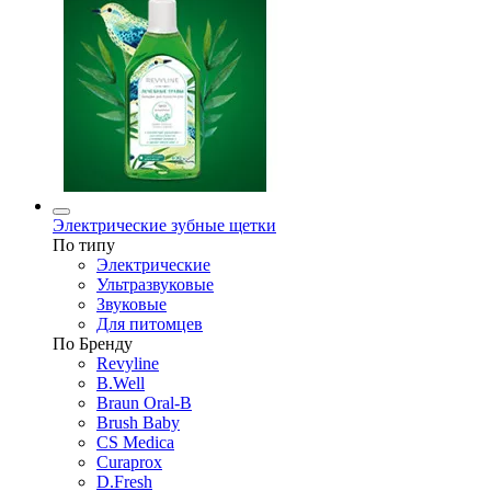
Электрические зубные щетки
По типу
Электрические
Ультразвуковые
Звуковые
Для питомцев
По Бренду
Revyline
B.Well
Braun Oral-B
Brush Baby
CS Medica
Curaprox
D.Fresh