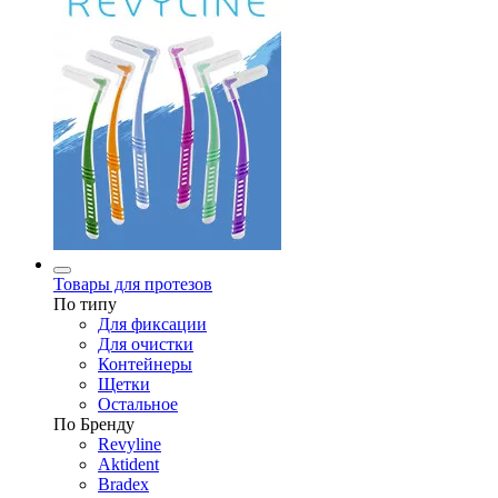
Товары для протезов
По типу
Для фиксации
Для очистки
Контейнеры
Щетки
Остальное
По Бренду
Revyline
Aktident
Bradex