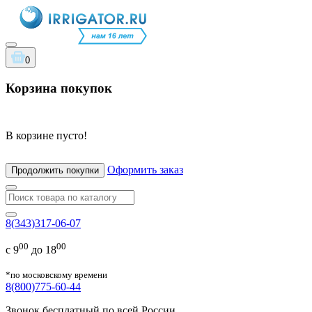
0
Корзина покупок
В корзине пусто!
Оформить заказ
Продолжить покупки
8(343)317-06-07
00
00
с 9
до 18
*по московскому времени
8(800)775-60-44
Звонок бесплатный по всей России