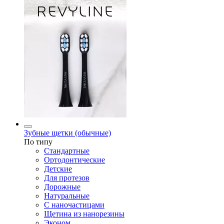
Зубные щетки (обычные)
По типу
Стандартные
Ортодонтические
Детские
Для протезов
Дорожные
Натуральные
С наночастицами
Щетина из нанорезины
Эконом