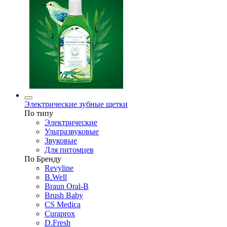
Электрические зубные щетки
По типу
Электрические
Ультразвуковые
Звуковые
Для питомцев
По Бренду
Revyline
B.Well
Braun Oral-B
Brush Baby
CS Medica
Curaprox
D.Fresh