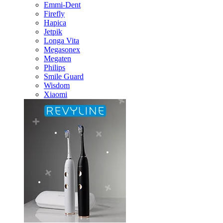
Emmi-Dent
Firefly
Hapica
Jetpik
Longa Vita
Megasonex
Megaten
Philips
Smile Guard
Wisdom
Xiaomi