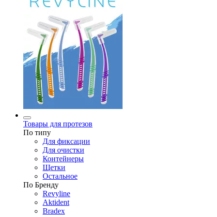
Товары для протезов
По типу
Для фиксации
Для очистки
Контейнеры
Щетки
Остальное
По Бренду
Revyline
Aktident
Bradex