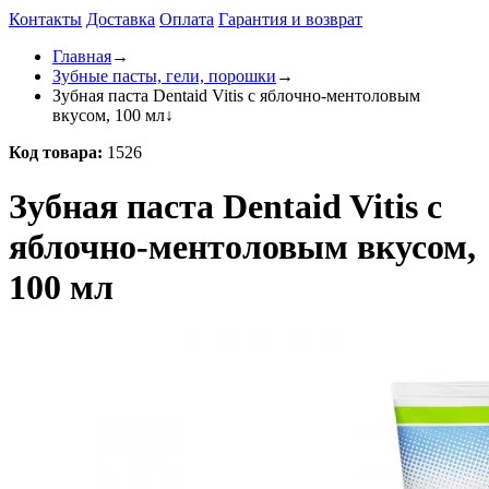
Контакты
Доставка
Оплата
Гарантия и возврат
Главная
→
Зубные пасты, гели, порошки
→
Зубная паста Dentaid Vitis с яблочно-ментоловым
вкусом, 100 мл
↓
Код товара:
1526
Зубная паста Dentaid Vitis с
яблочно-ментоловым вкусом,
100 мл