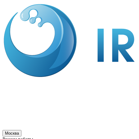
Москва