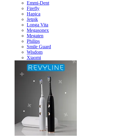
Emmi-Dent
Firefly
Hapica
Jetpik
Longa Vita
Megasonex
Megaten
Philips
Smile Guard
Wisdom
Xiaomi