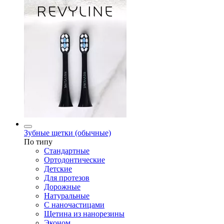
Зубные щетки (обычные)
По типу
Стандартные
Ортодонтические
Детские
Для протезов
Дорожные
Натуральные
С наночастицами
Щетина из нанорезины
Эконом