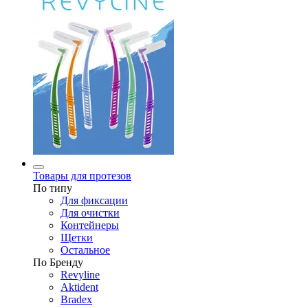
Товары для протезов
По типу
Для фиксации
Для очистки
Контейнеры
Щетки
Остальное
По Бренду
Revyline
Aktident
Bradex