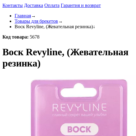
Контакты
Доставка
Оплата
Гарантия и возврат
Главная
→
Товары для брекетов
→
Воск Revyline, (Жевательная резинка)
↓
Код товара:
5678
Воск Revyline, (Жевательная
резинка)