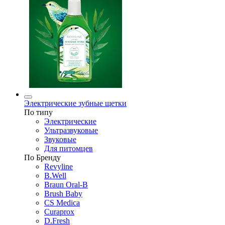
Электрические зубные щетки
По типу
Электрические
Ультразвуковые
Звуковые
Для питомцев
По Бренду
Revyline
B.Well
Braun Oral-B
Brush Baby
CS Medica
Curaprox
D.Fresh