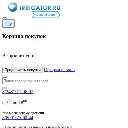
0
Корзина покупок
В корзине пусто!
Оформить заказ
Продолжить покупки
8(343)317-06-07
00
00
с 9
до 18
*по московскому времени
8(800)775-60-44
Звонок бесплатный по всей России