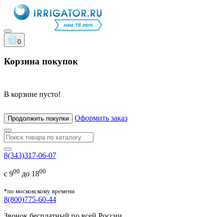
0
Корзина покупок
В корзине пусто!
Оформить заказ
Продолжить покупки
8(343)317-06-07
00
00
с 9
до 18
*по московскому времени
8(800)775-60-44
Звонок бесплатный по всей России