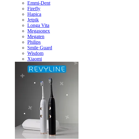
Emmi-Dent
Firefly
Hapica
Jetpik
Longa Vita
Megasonex
Megaten
Philips
Smile Guard
Wisdom
Xiaomi