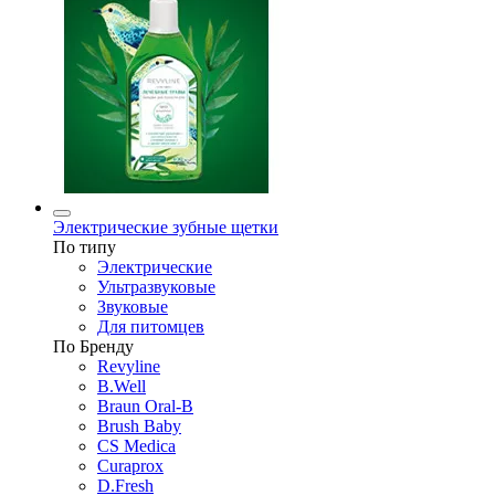
Электрические зубные щетки
По типу
Электрические
Ультразвуковые
Звуковые
Для питомцев
По Бренду
Revyline
B.Well
Braun Oral-B
Brush Baby
CS Medica
Curaprox
D.Fresh