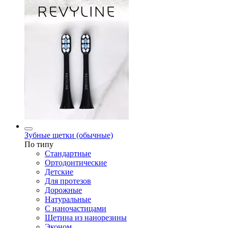
Зубные щетки (обычные)
По типу
Стандартные
Ортодонтические
Детские
Для протезов
Дорожные
Натуральные
С наночастицами
Щетина из нанорезины
Эконом