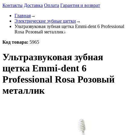
Контакты
Доставка
Оплата
Гарантия и возврат
Главная
→
Электрические зубные щетки
→
Ультразвуковая зубная щетка Emmi-dent 6 Professional
Rosa Розовый металлик
↓
Код товара:
5965
Ультразвуковая зубная
щетка Emmi-dent 6
Professional Rosa Розовый
металлик