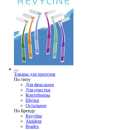
Товары для протезов
По типу
Для фиксации
Для очистки
Контейнеры
Щетки
Остальное
По Бренду
Revyline
Aktident
Bradex