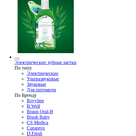
Электрические зубные щетки
По типу
Электрические
Ультразвуковые
Звуковые
Для питомцев
По Бренду
Revyline
B.Well
Braun Oral-B
Brush Baby
CS Medica
Curaprox
D.Fresh