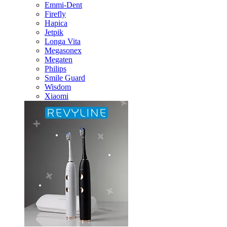
Emmi-Dent
Firefly
Hapica
Jetpik
Longa Vita
Megasonex
Megaten
Philips
Smile Guard
Wisdom
Xiaomi