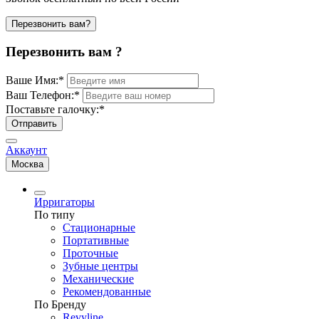
Перезвонить вам?
Перезвонить вам ?
Ваше Имя:
*
Ваш Телефон:
*
Поставьте галочку:
*
Отправить
Аккаунт
Москва
Ирригаторы
По типу
Стационарные
Портативные
Проточные
Зубные центры
Механические
Рекомендованные
По Бренду
Revyline