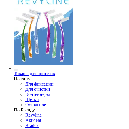
Товары для протезов
По типу
Для фиксации
Для очистки
Контейнеры
Щетки
Остальное
По Бренду
Revyline
Aktident
Bradex