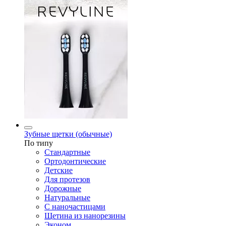
Зубные щетки (обычные)
По типу
Стандартные
Ортодонтические
Детские
Для протезов
Дорожные
Натуральные
С наночастицами
Щетина из нанорезины
Эконом