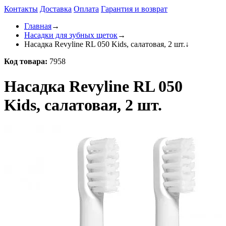
Контакты
Доставка
Оплата
Гарантия и возврат
Главная
→
Насадки для зубных щеток
→
Насадка Revyline RL 050 Kids, салатовая, 2 шт.
↓
Код товара:
7958
Насадка Revyline RL 050
Kids, салатовая, 2 шт.