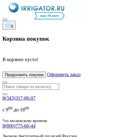
0
Корзина покупок
В корзине пусто!
Оформить заказ
Продолжить покупки
8(343)317-06-07
00
00
с 9
до 18
*по московскому времени
8(800)775-60-44
Звонок бесплатный по всей России