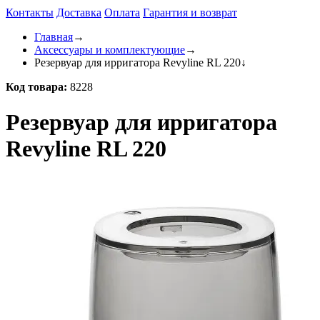
Контакты
Доставка
Оплата
Гарантия и возврат
Главная
→
Аксессуары и комплектующие
→
Резервуар для ирригатора Revyline RL 220
↓
Код товара:
8228
Резервуар для ирригатора
Revyline RL 220