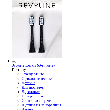
Зубные щетки (обычные)
По типу
Стандартные
Ортодонтические
Детские
Для протезов
Дорожные
Натуральные
С наночастицами
Щетина из нанорезины
Эконом