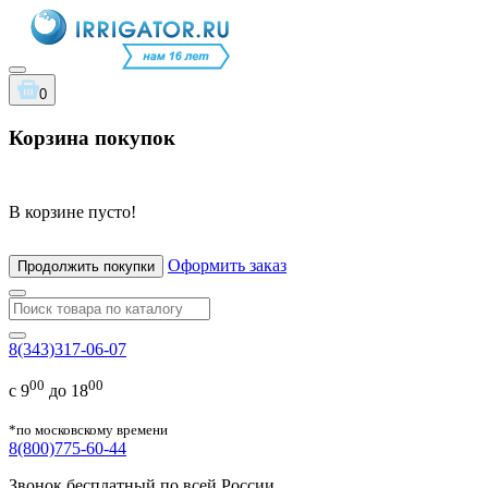
0
Корзина покупок
В корзине пусто!
Оформить заказ
Продолжить покупки
8(343)317-06-07
00
00
с 9
до 18
*по московскому времени
8(800)775-60-44
Звонок бесплатный по всей России