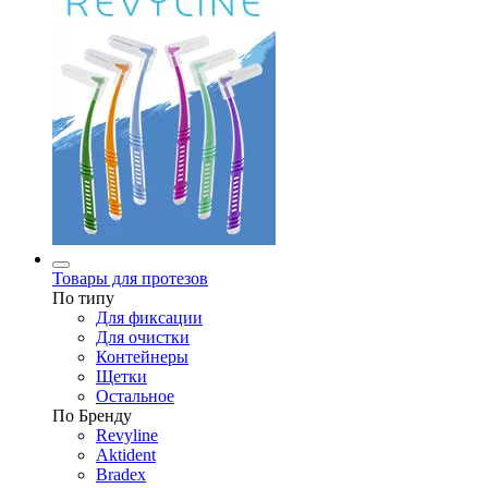
Товары для протезов
По типу
Для фиксации
Для очистки
Контейнеры
Щетки
Остальное
По Бренду
Revyline
Aktident
Bradex