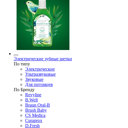
Электрические зубные щетки
По типу
Электрические
Ультразвуковые
Звуковые
Для питомцев
По Бренду
Revyline
B.Well
Braun Oral-B
Brush Baby
CS Medica
Curaprox
D.Fresh