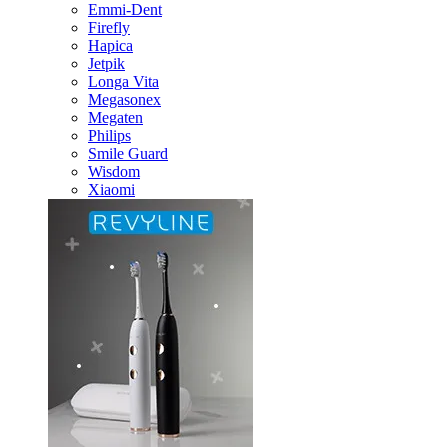
Emmi-Dent
Firefly
Hapica
Jetpik
Longa Vita
Megasonex
Megaten
Philips
Smile Guard
Wisdom
Xiaomi