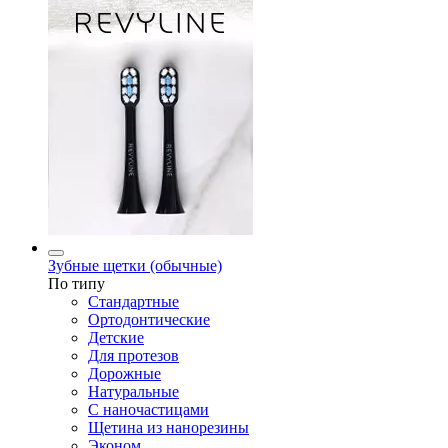
Зубные щетки (обычные)
По типу
Стандартные
Ортодонтические
Детские
Для протезов
Дорожные
Натуральные
С наночастицами
Щетина из нанорезины
Эконом