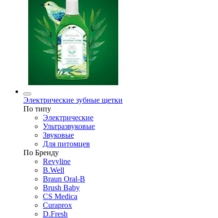
Электрические зубные щетки
По типу
Электрические
Ультразвуковые
Звуковые
Для питомцев
По Бренду
Revyline
B.Well
Braun Oral-B
Brush Baby
CS Medica
Curaprox
D.Fresh