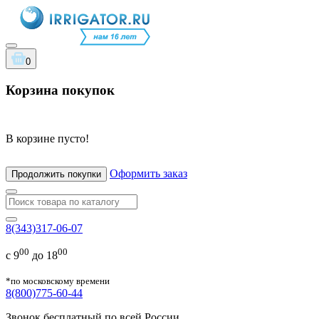
0
Корзина покупок
В корзине пусто!
Оформить заказ
Продолжить покупки
8(343)317-06-07
00
00
с 9
до 18
*по московскому времени
8(800)775-60-44
Звонок бесплатный по всей России