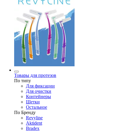
Товары для протезов
По типу
Для фиксации
Для очистки
Контейнеры
Щетки
Остальное
По Бренду
Revyline
Aktident
Bradex