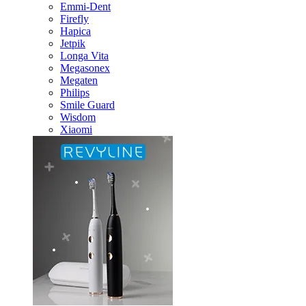
Emmi-Dent
Firefly
Hapica
Jetpik
Longa Vita
Megasonex
Megaten
Philips
Smile Guard
Wisdom
Xiaomi