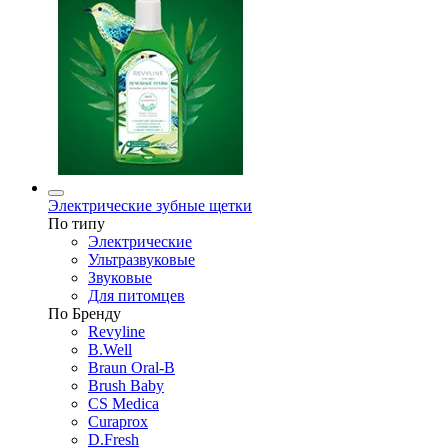
Электрические зубные щетки
По типу
Электрические
Ультразвуковые
Звуковые
Для питомцев
По Бренду
Revyline
B.Well
Braun Oral-B
Brush Baby
CS Medica
Curaprox
D.Fresh