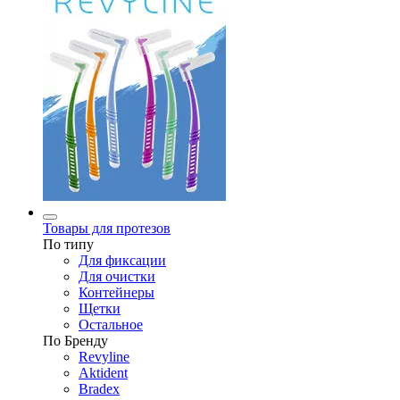
Товары для протезов
По типу
Для фиксации
Для очистки
Контейнеры
Щетки
Остальное
По Бренду
Revyline
Aktident
Bradex