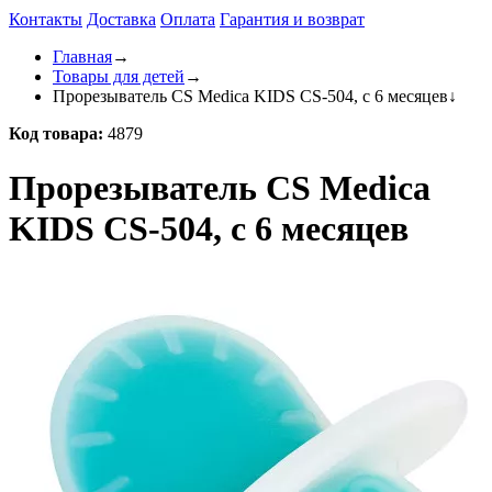
Контакты
Доставка
Оплата
Гарантия и возврат
Главная
→
Товары для детей
→
Прорезыватель CS Medica KIDS CS-504, с 6 месяцев
↓
Код товара:
4879
Прорезыватель CS Medica
KIDS CS-504, с 6 месяцев