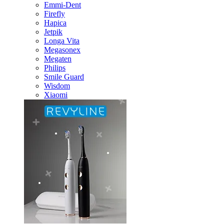
Emmi-Dent
Firefly
Hapica
Jetpik
Longa Vita
Megasonex
Megaten
Philips
Smile Guard
Wisdom
Xiaomi