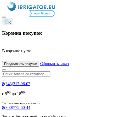
0
Корзина покупок
В корзине пусто!
Оформить заказ
Продолжить покупки
8(343)317-06-07
00
00
с 9
до 18
*по московскому времени
8(800)775-60-44
Звонок бесплатный по всей России