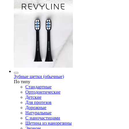
Зубные щетки (обычные)
По типу
Стандартные
Ортодонтические
Детские
Для протезов
Дорожные
Натуральные
С наночастицами
Щетина из нанорезины
Эконом