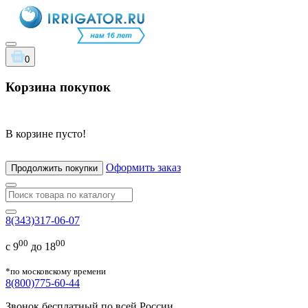
0
Корзина покупок
В корзине пусто!
Оформить заказ
Продолжить покупки
8(343)317-06-07
00
00
с 9
до 18
*по московскому времени
8(800)775-60-44
Звонок бесплатный по всей России