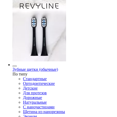
Зубные щетки (обычные)
По типу
Стандартные
Ортодонтические
Детские
Для протезов
Дорожные
Натуральные
С наночастицами
Щетина из нанорезины
Эконом