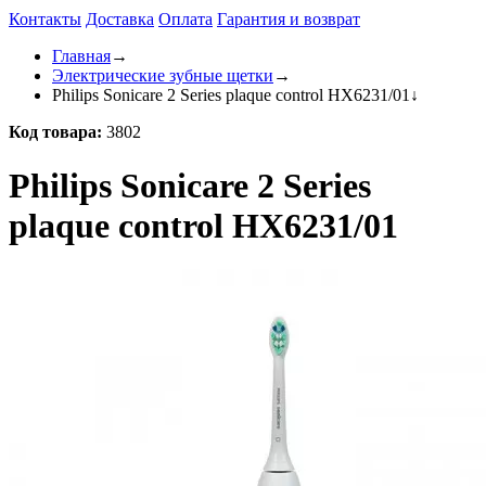
Контакты
Доставка
Оплата
Гарантия и возврат
Главная
→
Электрические зубные щетки
→
Philips Sonicare 2 Series plaque control HX6231/01
↓
Код товара:
3802
Philips Sonicare 2 Series
plaque control HX6231/01