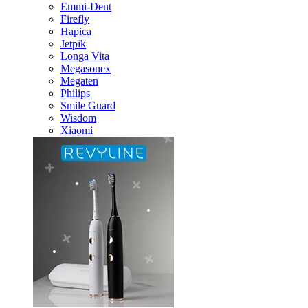
Emmi-Dent
Firefly
Hapica
Jetpik
Longa Vita
Megasonex
Megaten
Philips
Smile Guard
Wisdom
Xiaomi