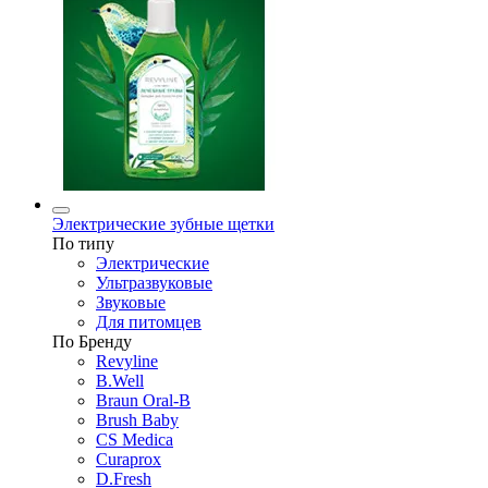
Электрические зубные щетки
По типу
Электрические
Ультразвуковые
Звуковые
Для питомцев
По Бренду
Revyline
B.Well
Braun Oral-B
Brush Baby
CS Medica
Curaprox
D.Fresh