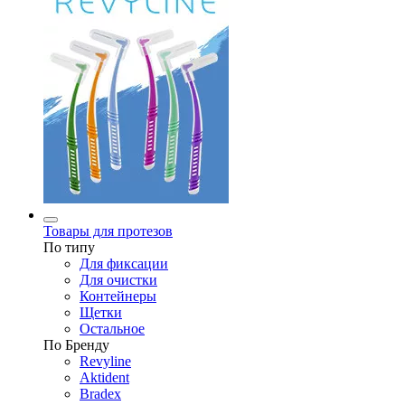
Товары для протезов
По типу
Для фиксации
Для очистки
Контейнеры
Щетки
Остальное
По Бренду
Revyline
Aktident
Bradex