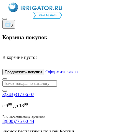
0
Корзина покупок
В корзине пусто!
Оформить заказ
Продолжить покупки
8(343)317-06-07
00
00
с 9
до 18
*по московскому времени
8(800)775-60-44
Звонок бесплатный по всей России