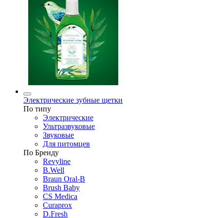
Электрические зубные щетки
По типу
Электрические
Ультразвуковые
Звуковые
Для питомцев
По Бренду
Revyline
B.Well
Braun Oral-B
Brush Baby
CS Medica
Curaprox
D.Fresh