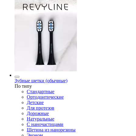
Зубные щетки (обычные)
По типу
Стандартные
Ортодонтические
Детские
Для протезов
Дорожные
Натуральные
С наночастицами
Щетина из нанорезины
Эконом