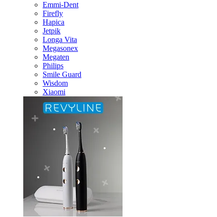
Emmi-Dent
Firefly
Hapica
Jetpik
Longa Vita
Megasonex
Megaten
Philips
Smile Guard
Wisdom
Xiaomi