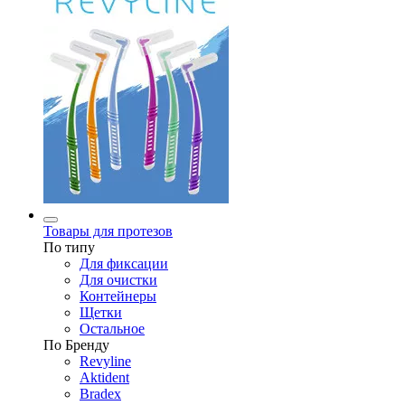
Товары для протезов
По типу
Для фиксации
Для очистки
Контейнеры
Щетки
Остальное
По Бренду
Revyline
Aktident
Bradex