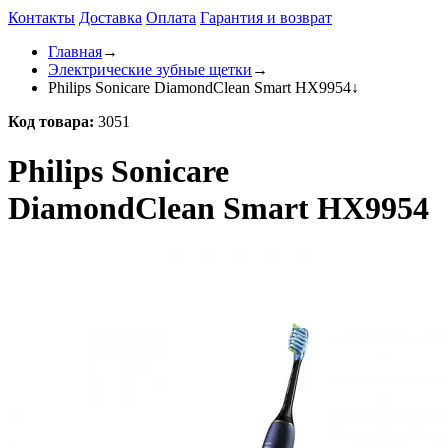
Контакты
Доставка
Оплата
Гарантия и возврат
Главная
→
Электрические зубные щетки
→
Philips Sonicare DiamondClean Smart HX9954
↓
Код товара:
3051
Philips Sonicare
DiamondClean Smart HX9954