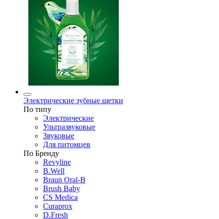
Электрические зубные щетки
По типу
Электрические
Ультразвуковые
Звуковые
Для питомцев
По Бренду
Revyline
B.Well
Braun Oral-B
Brush Baby
CS Medica
Curaprox
D.Fresh