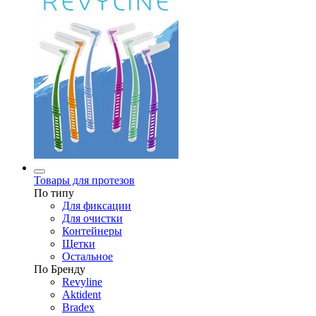
Товары для протезов
По типу
Для фиксации
Для очистки
Контейнеры
Щетки
Остальное
По Бренду
Revyline
Aktident
Bradex