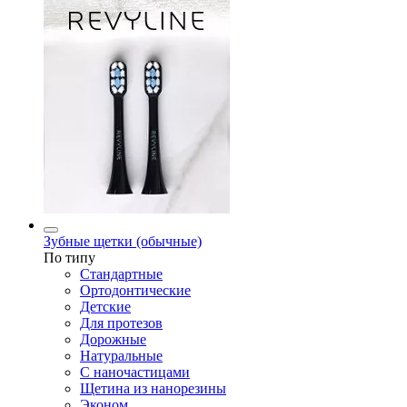
Зубные щетки (обычные)
По типу
Стандартные
Ортодонтические
Детские
Для протезов
Дорожные
Натуральные
С наночастицами
Щетина из нанорезины
Эконом