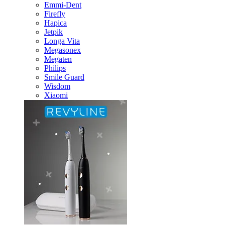
Emmi-Dent
Firefly
Hapica
Jetpik
Longa Vita
Megasonex
Megaten
Philips
Smile Guard
Wisdom
Xiaomi