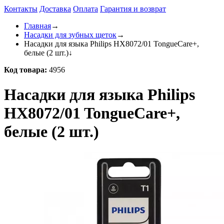
Контакты
Доставка
Оплата
Гарантия и возврат
Главная
→
Насадки для зубных щеток
→
Насадки для языка Philips HX8072/01 TongueCare+,
белые (2 шт.)
↓
Код товара:
4956
Насадки для языка Philips
HX8072/01 TongueCare+,
белые (2 шт.)