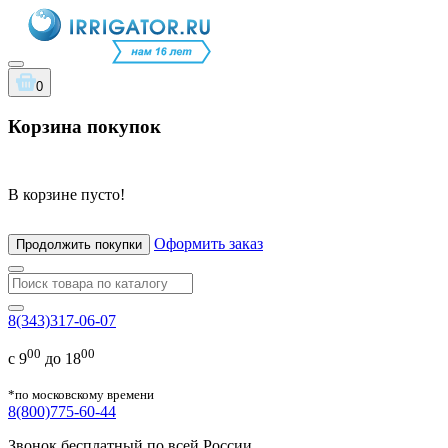
0
Корзина покупок
В корзине пусто!
Оформить заказ
Продолжить покупки
8(343)317-06-07
00
00
с 9
до 18
*по московскому времени
8(800)775-60-44
Звонок бесплатный по всей России