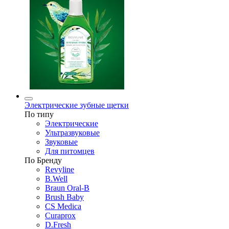
Электрические зубные щетки
По типу
Электрические
Ультразвуковые
Звуковые
Для питомцев
По Бренду
Revyline
B.Well
Braun Oral-B
Brush Baby
CS Medica
Curaprox
D.Fresh