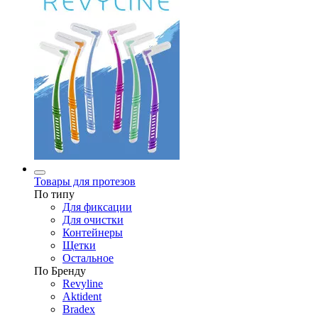
Товары для протезов
По типу
Для фиксации
Для очистки
Контейнеры
Щетки
Остальное
По Бренду
Revyline
Aktident
Bradex