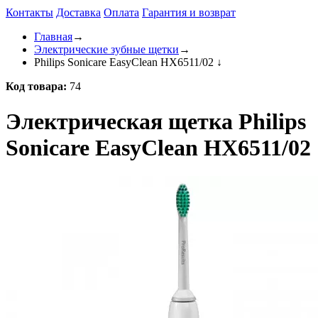
Контакты
Доставка
Оплата
Гарантия и возврат
Главная
→
Электрические зубные щетки
→
Philips Sonicare EasyClean HX6511/02
↓
Код товара:
74
Электрическая щетка Philips
Sonicare EasyClean HX6511/02