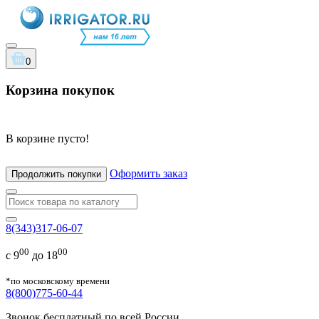
0
Корзина покупок
В корзине пусто!
Оформить заказ
Продолжить покупки
8(343)317-06-07
00
00
с 9
до 18
*по московскому времени
8(800)775-60-44
Звонок бесплатный по всей России