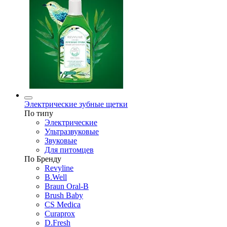
Электрические зубные щетки
По типу
Электрические
Ультразвуковые
Звуковые
Для питомцев
По Бренду
Revyline
B.Well
Braun Oral-B
Brush Baby
CS Medica
Curaprox
D.Fresh