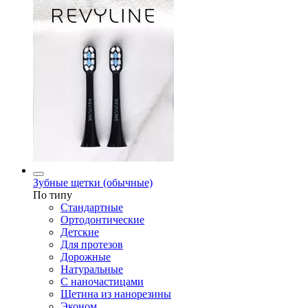
Зубные щетки (обычные)
По типу
Стандартные
Ортодонтические
Детские
Для протезов
Дорожные
Натуральные
С наночастицами
Щетина из нанорезины
Эконом