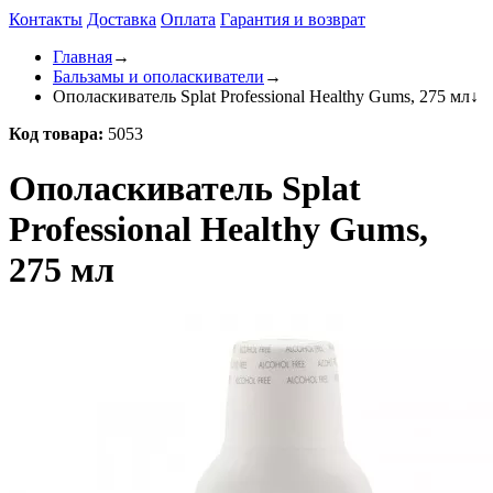
Контакты
Доставка
Оплата
Гарантия и возврат
Главная
→
Бальзамы и ополаскиватели
→
Ополаскиватель Splat Professional Healthy Gums, 275 мл
↓
Код товара:
5053
Ополаскиватель Splat
Professional Healthy Gums,
275 мл