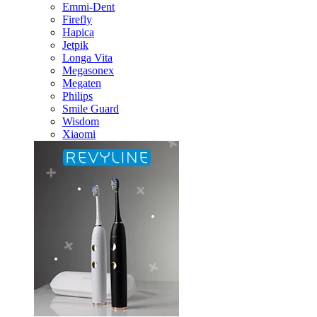
Emmi-Dent
Firefly
Hapica
Jetpik
Longa Vita
Megasonex
Megaten
Philips
Smile Guard
Wisdom
Xiaomi