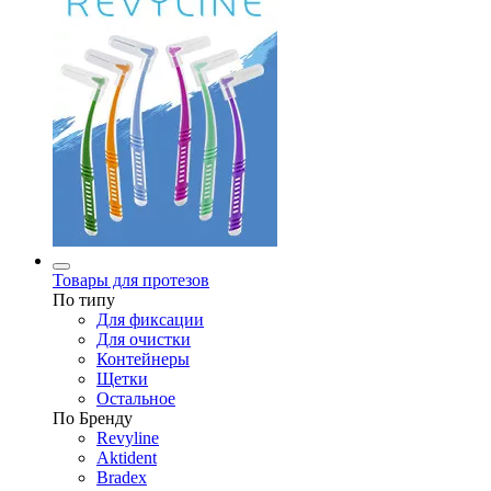
Товары для протезов
По типу
Для фиксации
Для очистки
Контейнеры
Щетки
Остальное
По Бренду
Revyline
Aktident
Bradex