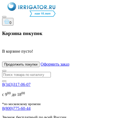
0
Корзина покупок
В корзине пусто!
Оформить заказ
Продолжить покупки
8(343)317-06-07
00
00
с 9
до 18
*по московскому времени
8(800)775-60-44
Звонок бесплатный по всей России