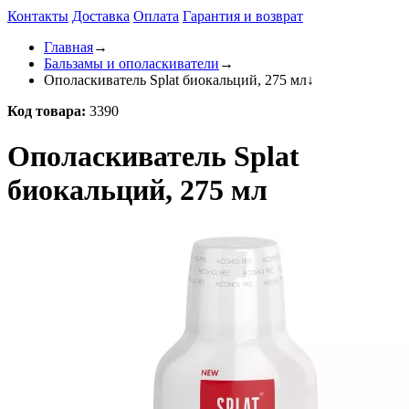
Контакты
Доставка
Оплата
Гарантия и возврат
Главная
→
Бальзамы и ополаскиватели
→
Ополаскиватель Splat биокальций, 275 мл
↓
Код товара:
3390
Ополаскиватель Splat
биокальций, 275 мл