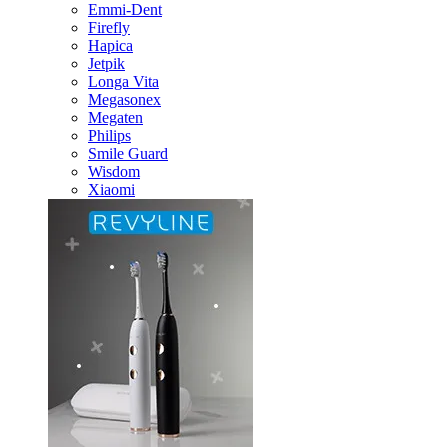
Emmi-Dent
Firefly
Hapica
Jetpik
Longa Vita
Megasonex
Megaten
Philips
Smile Guard
Wisdom
Xiaomi