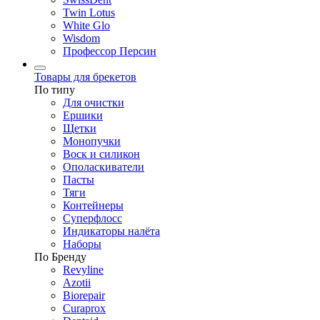
Twin Lotus
White Glo
Wisdom
Профессор Персин
Товары для брекетов
По типу
Для очистки
Ершики
Щетки
Монопучки
Воск и силикон
Ополаскиватели
Пасты
Тяги
Контейнеры
Суперфлосс
Индикаторы налёта
Наборы
По Бренду
Revyline
Azotii
Biorepair
Curaprox