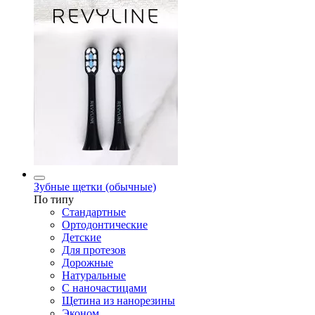
Зубные щетки (обычные)
По типу
Стандартные
Ортодонтические
Детские
Для протезов
Дорожные
Натуральные
С наночастицами
Щетина из нанорезины
Эконом