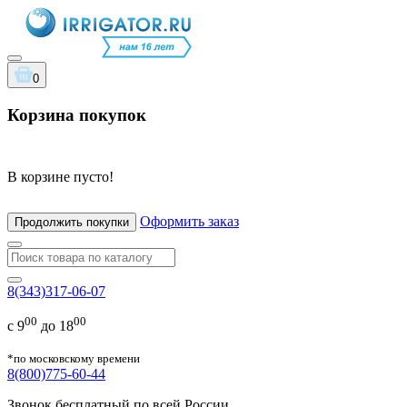
0
Корзина покупок
В корзине пусто!
Оформить заказ
Продолжить покупки
8(343)317-06-07
00
00
с 9
до 18
*по московскому времени
8(800)775-60-44
Звонок бесплатный по всей России