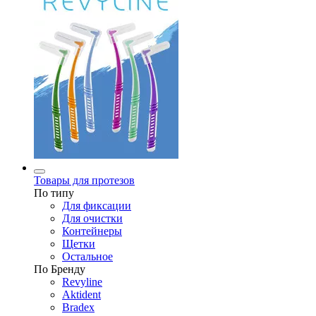
Товары для протезов
По типу
Для фиксации
Для очистки
Контейнеры
Щетки
Остальное
По Бренду
Revyline
Aktident
Bradex