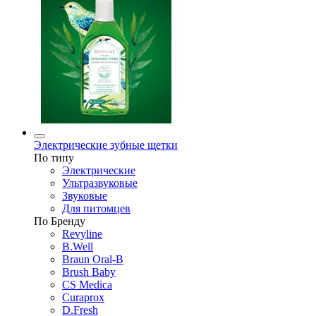
Электрические зубные щетки
По типу
Электрические
Ультразвуковые
Звуковые
Для питомцев
По Бренду
Revyline
B.Well
Braun Oral-B
Brush Baby
CS Medica
Curaprox
D.Fresh