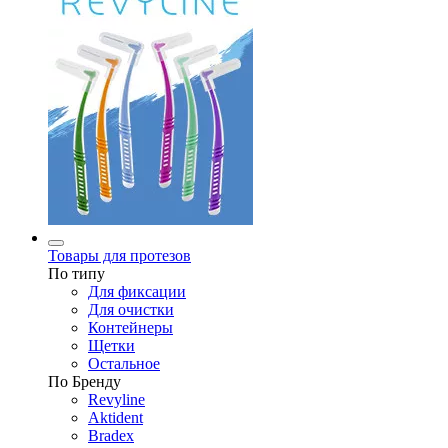
Товары для протезов
По типу
Для фиксации
Для очистки
Контейнеры
Щетки
Остальное
По Бренду
Revyline
Aktident
Bradex