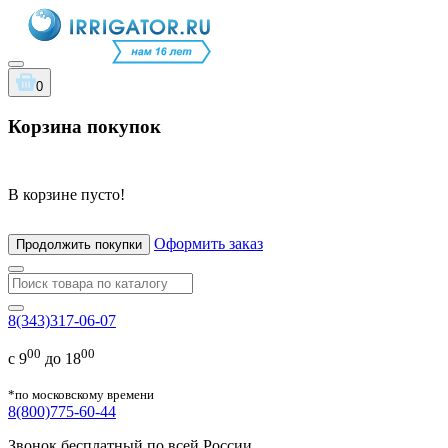
0
Корзина покупок
В корзине пусто!
Оформить заказ
Продолжить покупки
8(343)317-06-07
00
00
с 9
до 18
*по московскому времени
8(800)775-60-44
Звонок бесплатный по всей России