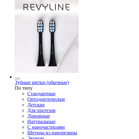
Зубные щетки (обычные)
По типу
Стандартные
Ортодонтические
Детские
Для протезов
Дорожные
Натуральные
С наночастицами
Щетина из нанорезины
Эконом