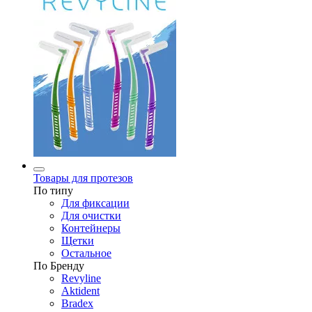
Товары для протезов
По типу
Для фиксации
Для очистки
Контейнеры
Щетки
Остальное
По Бренду
Revyline
Aktident
Bradex