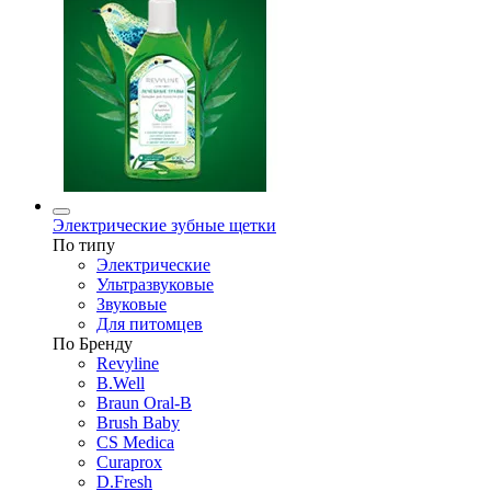
Электрические зубные щетки
По типу
Электрические
Ультразвуковые
Звуковые
Для питомцев
По Бренду
Revyline
B.Well
Braun Oral-B
Brush Baby
CS Medica
Curaprox
D.Fresh