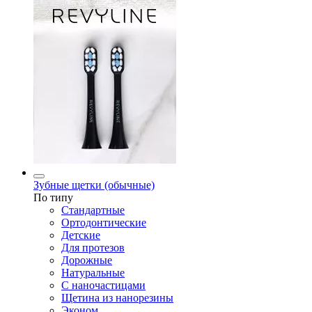
Зубные щетки (обычные)
По типу
Стандартные
Ортодонтические
Детские
Для протезов
Дорожные
Натуральные
С наночастицами
Щетина из нанорезины
Эконом