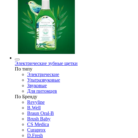
Электрические зубные щетки
По типу
Электрические
Ультразвуковые
Звуковые
Для питомцев
По Бренду
Revyline
B.Well
Braun Oral-B
Brush Baby
CS Medica
Curaprox
D.Fresh