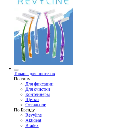
Товары для протезов
По типу
Для фиксации
Для очистки
Контейнеры
Щетки
Остальное
По Бренду
Revyline
Aktident
Bradex