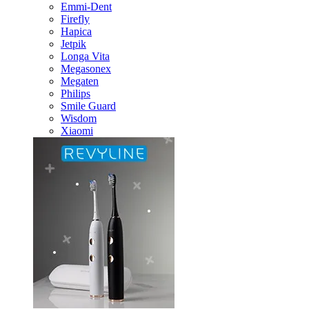
Emmi-Dent
Firefly
Hapica
Jetpik
Longa Vita
Megasonex
Megaten
Philips
Smile Guard
Wisdom
Xiaomi