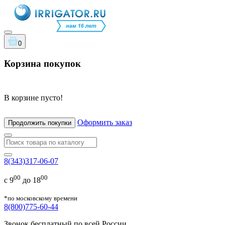
0
Корзина покупок
В корзине пусто!
Оформить заказ
Продолжить покупки
8(343)317-06-07
00
00
с 9
до 18
*по московскому времени
8(800)775-60-44
Звонок бесплатный по всей России