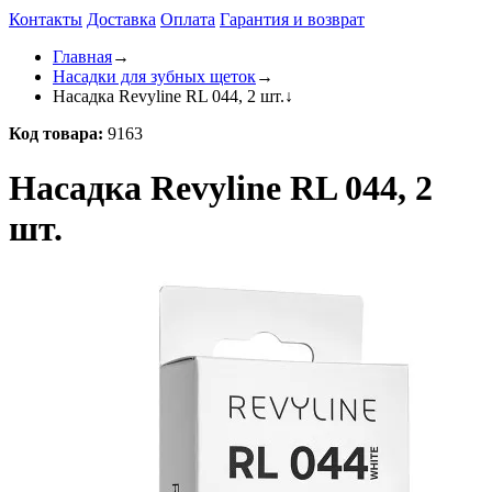
Контакты
Доставка
Оплата
Гарантия и возврат
Главная
→
Насадки для зубных щеток
→
Насадка Revyline RL 044, 2 шт.
↓
Код товара:
9163
Насадка Revyline RL 044, 2
шт.