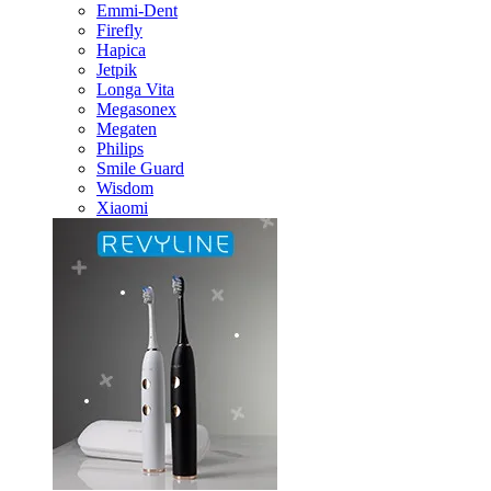
Emmi-Dent
Firefly
Hapica
Jetpik
Longa Vita
Megasonex
Megaten
Philips
Smile Guard
Wisdom
Xiaomi