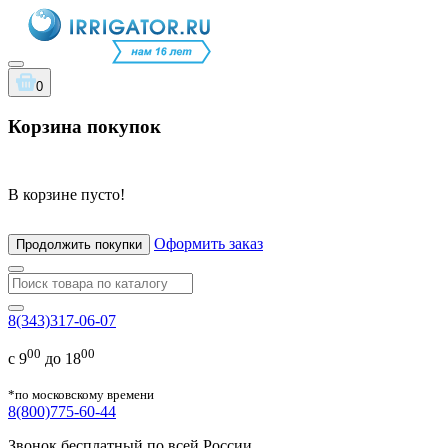
0
Корзина покупок
В корзине пусто!
Оформить заказ
Продолжить покупки
8(343)317-06-07
00
00
с 9
до 18
*по московскому времени
8(800)775-60-44
Звонок бесплатный по всей России