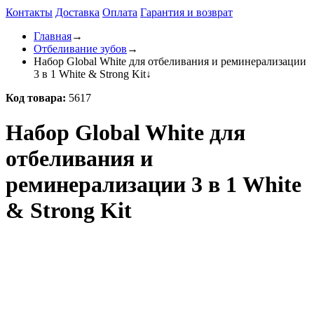
Контакты
Доставка
Оплата
Гарантия и возврат
Главная
→
Отбеливание зубов
→
Набор Global White для отбеливания и реминерализации
3 в 1 White & Strong Kit
↓
Код товара:
5617
Набор Global White для
отбеливания и
реминерализации 3 в 1 White
& Strong Kit