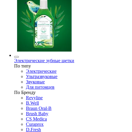
Электрические зубные щетки
По типу
Электрические
Ультразвуковые
Звуковые
Для питомцев
По Бренду
Revyline
B.Well
Braun Oral-B
Brush Baby
CS Medica
Curaprox
D.Fresh