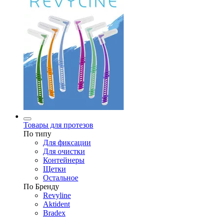
Товары для протезов
По типу
Для фиксации
Для очистки
Контейнеры
Щетки
Остальное
По Бренду
Revyline
Aktident
Bradex