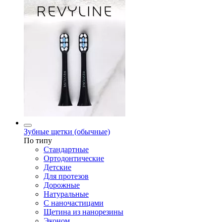
Зубные щетки (обычные)
По типу
Стандартные
Ортодонтические
Детские
Для протезов
Дорожные
Натуральные
С наночастицами
Щетина из нанорезины
Эконом